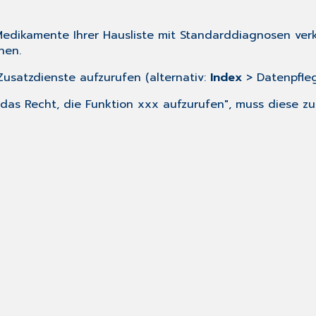
edikamente Ihrer Hausliste mit Standarddiagnosen verk
hen.
usatzdienste aufzurufen (alternativ:
Index
> Datenpfle
 das Recht, die Funktion xxx aufzurufen", muss diese z