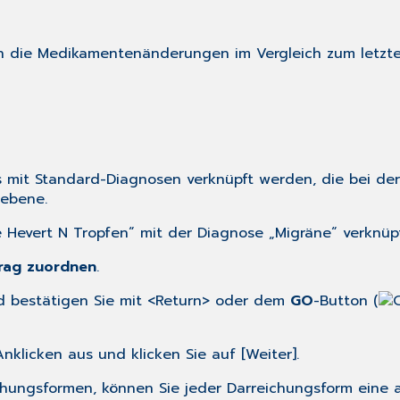
ch die Medikamentenänderungen im Vergleich zum letzte
mit Standard-Diagnosen verknüpft werden, die bei d
sebene.
e Hevert N Tropfen“ mit der Diagnose „Migräne“ verknüp
rag zuordnen
.
d bestätigen Sie mit <Return> oder dem
GO
-Button (
licken aus und klicken Sie auf [Weiter].
hungsformen, können Sie jeder Darreichungsform eine a