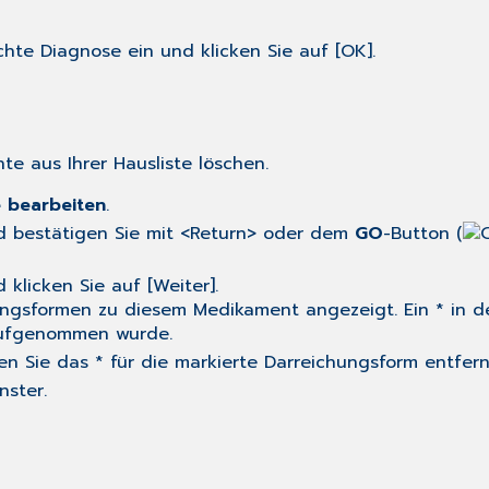
te Diagnose ein und klicken Sie auf [OK].
e aus Ihrer Hausliste löschen.
 bearbeiten
.
d bestätigen Sie mit <Return> oder dem
GO
-Button (
licken Sie auf [Weiter].
hungsformen zu diesem Medikament angezeigt. Ein * in d
 aufgenommen wurde.
n Sie das * für die markierte Darreichungsform entfern
nster.