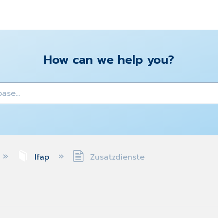
How can we help you?
y
Ifap
Zusatzdienste