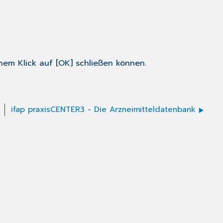
einem Klick auf [OK] schließen können.
n
ifap praxisCENTER3 - Die Arzneimitteldatenbank