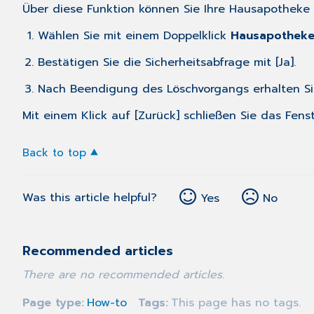
Über diese Funktion können Sie Ihre Hausapotheke v
Wählen Sie mit einem Doppelklick
Hausapotheke
Bestätigen Sie die Sicherheitsabfrage mit [Ja].
Nach Beendigung des Löschvorgangs erhalten S
Mit einem Klick auf [Zurück] schließen Sie das Fenst
Back to top
Was this article helpful?
Yes
No
Recommended articles
There are no recommended articles.
Page type
How-to
Tags
This page has no tags.