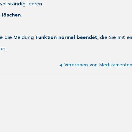
ollständig leeren.
 löschen
.
ie die Meldung
Funktion normal beendet
, die Sie mit 
er.
Verordnen von Medikamente