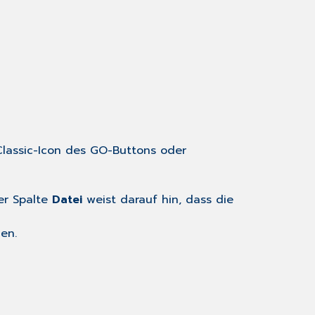
oder
er Spalte
Datei
weist darauf hin, dass die
en.