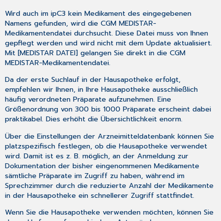
Wird auch im ipC3 kein Medikament des eingegebenen
Namens gefunden, wird die
CGM MEDISTAR-
Medikamentendatei
durchsucht. Diese Datei muss von Ihnen
gepflegt werden und wird nicht mit dem Update aktualisiert.
Mit [MEDISTAR DATEI] gelangen Sie direkt in die
CGM
MEDISTAR-Medikamentendatei
.
Da der erste Suchlauf in der Hausapotheke erfolgt,
empfehlen wir Ihnen, in Ihre Hausapotheke ausschließlich
häufig verordneten Präparate aufzunehmen. Eine
Größenordnung von 300 bis 1000 Präparate erscheint dabei
praktikabel. Dies erhöht die Übersichtlichkeit enorm.
Über die
Einstellungen der Arzneimitteldatenbank
können Sie
platzspezifisch festlegen, ob die Hausapotheke verwendet
wird. Damit ist es z. B. möglich, an der Anmeldung zur
Dokumentation der bisher eingenommenen Medikamente
sämtliche Präparate im Zugriff zu haben, während im
Sprechzimmer durch die reduzierte Anzahl der Medikamente
in der Hausapotheke ein schnellerer Zugriff stattfindet.
Wenn Sie die Hausapotheke verwenden möchten, können Sie