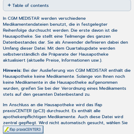
Table of contents
as
No
PDF
headers
In CGM MEDISTAR werden verschiedene
Medikamentendateien benutzt, die in festgelegter
Reihenfolge durchsucht werden. Die erste davon ist die
Hausapotheke. Sie stellt eine Teilmenge des ganzen
Datenbestandes dar. Sie als Anwender definieren dabei den
Umfang dieser Datei. Mit dem Quartalsupdate werden
selbstverständlich die Präparate der Hausapotheke
aktualisiert (aktuelle Preise, Informationen usw.).
Hinweis:
Bei der Auslieferung von CGM MEDISTAR enthält die
Hausapotheke keine Medikamente. Solange von Ihnen noch
keine Medikamente in die Hausapotheke aufgenommen
wurden, greifen Sie bei der Verordnung eines Medikaments
stets auf den gesamten Datenbestand zu.
Im Anschluss an die Hausapotheke wird das
Ifap
praxisCENTER
(
ipC3
) durchsucht. Es enthält alle
apothekenpflichtigen Medikamente. Auch diese Datei wird
zentral gepflegt. Wird nicht automatisch gesucht, wählen Sie
.