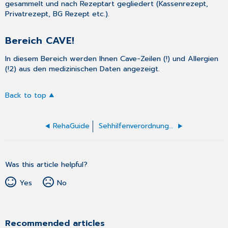
gesammelt und nach Rezeptart gegliedert (Kassenrezept,
Privatrezept, BG Rezept etc.).
Bereich CAVE!
In diesem Bereich werden Ihnen Cave-Zeilen (!) und Allergien
(!2) aus den medizinischen Daten angezeigt.
Back to top
RehaGuide
Sehhilfenverordnung (Muster 8)
Was this article helpful?
Yes
No
Recommended articles