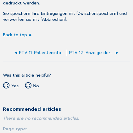
gedruckt werden.
Sie speichern Ihre Eintragungen mit [Zwischenspeichern] und
verwerfen sie mit [Abbrechen].
Back to top
PTV 11: Patienteninformation Psychotherapeutische Sprechstunde
PTV 12: Anzeige der Akutbehandlung
Was this article helpful?
Yes
No
Recommended articles
There are no recommended articles.
Page type