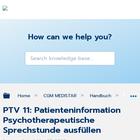
How can we help you?
Expand/collapse global hierarchy
Home
CGM MEDISTAR
Handbuch
Gra
PTV 11: Patienteninformation
Psychotherapeutische
Sprechstunde ausfüllen