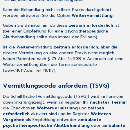
Kann die Behandlung nicht in Ihrer Praxis durchgeführt
werden, aktivieren Sie die Option
Weitervermittlung
.
Geben Sie dahinter an, ob diese
zeitnah erforderlich
ist
(bei einer Empfehlung für eine psychotherapeutische
Akutbehandlung sollte dies immer der Fall sein).
Ist die Weitervermittlung
zeitnah erforderlich
, aber die
direkte Vermittlung an eine andere Praxis nicht möglich,
haben Patienten nach § 75 Abs. 1a SGB V Anspruch auf eine
Weitervermittlung über die Terminservicestelle
(www.116117.de, Tel. 116117).
Vermittlungscode anfordern (TSVG)
Die Schaltfläche [Vermittlungscode (TSVG)] wird im Formular
oben links angezeigt, wenn im Register
Ihr nächster Termin
die Checkboxen
Weitervermittlung
und
zeitnah
erforderlich
aktiviert sind und im Register
Weiteres
Vorgehen
als Empfehlung entweder
ambulante
psychotherapeutische Akutbehandlung
oder
ambulante