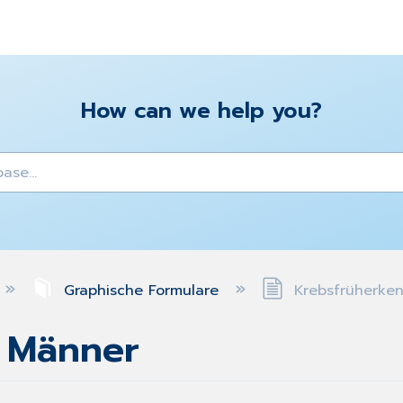
How can we help you?
y
Graphische Formulare
Krebsfrüherke
 Männer