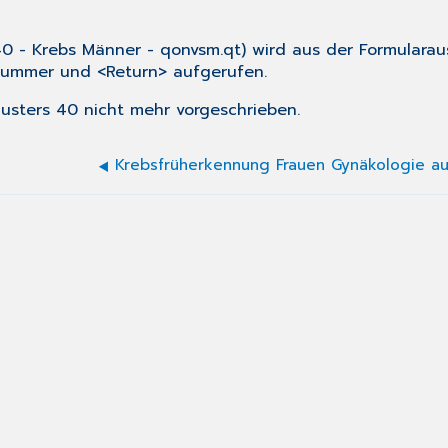
40 -
Krebs Männer
- qonvsm.qt) wird aus der
Formularau
 Nummer und <Return> aufgerufen.
Musters 40 nicht mehr vorgeschrieben.