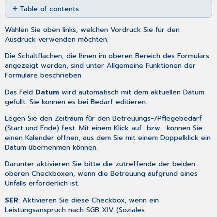
Table of contents
as
No
PDF
headers
Wählen Sie oben links, welchen Vordruck Sie für den
Ausdruck verwenden möchten.
Die Schaltflächen, die Ihnen im oberen Bereich des Formulars
angezeigt werden, sind unter
Allgemeine Funktionen der
Formulare
beschrieben.
Das Feld
Datum
wird automatisch mit dem aktuellen Datum
gefüllt. Sie können es bei Bedarf editieren.
Legen Sie den Zeitraum für den Betreuungs-/Pflegebedarf
(Start und Ende) fest. Mit einem Klick auf
bzw.
können Sie
einen Kalender öffnen, aus dem Sie mit einem Doppelklick ein
Datum übernehmen können.
Darunter aktivieren Sie bitte die zutreffende der beiden
oberen Checkboxen, wenn die Betreuung aufgrund eines
Unfalls erforderlich ist.
SER
: Aktivieren Sie diese Checkbox, wenn ein
Leistungsanspruch nach SGB XIV (Soziales