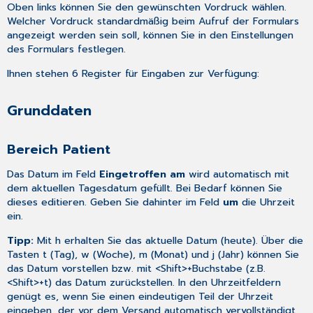
Oben links können Sie den gewünschten Vordruck wählen.
Welcher Vordruck standardmäßig beim Aufruf der Formulars
angezeigt werden sein soll, können Sie in den
Einstellungen
des Formulars
festlegen.
Ihnen stehen 6 Register für Eingaben zur Verfügung:
Grunddaten
Bereich Patient
Das Datum im Feld
Eingetroffen am
wird automatisch mit
dem aktuellen Tagesdatum gefüllt. Bei Bedarf können Sie
dieses editieren. Geben Sie dahinter im Feld
um
die Uhrzeit
ein.
Tipp:
Mit h erhalten Sie das aktuelle Datum (heute). Über die
Tasten t (Tag), w (Woche), m (Monat) und j (Jahr) können Sie
das Datum vorstellen bzw. mit <Shift>+Buchstabe (z.B.
<Shift>+t) das Datum zurückstellen. In den Uhrzeitfeldern
genügt es, wenn Sie einen eindeutigen Teil der Uhrzeit
eingeben, der vor dem Versand automatisch vervollständigt