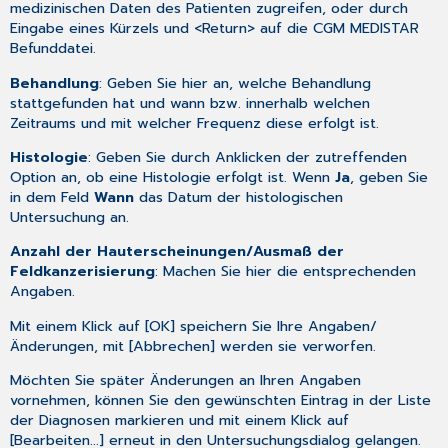
medizinischen Daten
des Patienten zugreifen, oder durch
Eingabe eines Kürzels und <Return> auf die CGM MEDISTAR
Befunddatei
.
Behandlung
: Geben Sie hier an, welche Behandlung
stattgefunden hat und wann bzw. innerhalb welchen
Zeitraums und mit welcher Frequenz diese erfolgt ist.
Histologie
: Geben Sie durch Anklicken der zutreffenden
Option an, ob eine Histologie erfolgt ist. Wenn
Ja
, geben Sie
in dem Feld
Wann
das Datum der histologischen
Untersuchung an.
Anzahl der Hauterscheinungen/Ausmaß der
Feldkanzerisierung
: Machen Sie hier die entsprechenden
Angaben.
Mit einem Klick auf [OK] speichern Sie Ihre Angaben/
Änderungen, mit [Abbrechen] werden sie verworfen.
Möchten Sie später Änderungen an Ihren Angaben
vornehmen, können Sie den gewünschten Eintrag in der Liste
der Diagnosen markieren und mit einem Klick auf
[Bearbeiten...] erneut in den Untersuchungsdialog gelangen.