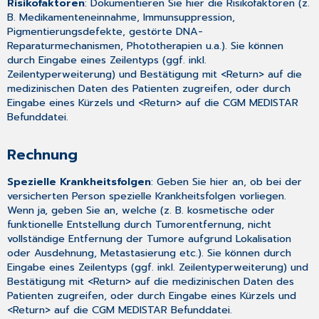
Risikofaktoren
: Dokumentieren Sie hier die Risikofaktoren (z.
B. Medikamenteneinnahme, Immunsuppression,
Pigmentierungsdefekte, gestörte DNA-
Reparaturmechanismen, Phototherapien u.a.). Sie können
durch Eingabe eines Zeilentyps (ggf. inkl.
Zeilentyperweiterung) und Bestätigung mit <Return> auf die
medizinischen Daten
des Patienten zugreifen, oder durch
Eingabe eines Kürzels und <Return> auf die CGM MEDISTAR
Befunddatei
.
Rechnung
Spezielle Krankheitsfolgen
: Geben Sie hier an, ob bei der
versicherten Person spezielle Krankheitsfolgen vorliegen.
Wenn ja, geben Sie an, welche (z. B. kosmetische oder
funktionelle Entstellung durch Tumorentfernung, nicht
vollständige Entfernung der Tumore aufgrund Lokalisation
oder Ausdehnung, Metastasierung etc.). Sie können durch
Eingabe eines Zeilentyps (ggf. inkl. Zeilentyperweiterung) und
Bestätigung mit <Return> auf die
medizinischen Daten
des
Patienten zugreifen, oder durch Eingabe eines Kürzels und
<Return> auf die CGM MEDISTAR
Befunddatei
.