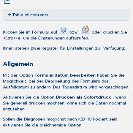
Save
Table of contents
as
PDF
Allgemein
MD-
Klicken Sie im Formular auf
bzw.
oder drücken Sie
Speicherung
<Strg>+e, um die Einstellungen aufzurufen.
Ihnen stehen zwei Register für Einstellungen zur Verfügung:
Allgemein
Mit der Option
Formulardatum bearbeiten
haben Sie die
Möglichkeit, bei der Bearbeitung des Formulars das
Ausfülldatum zu ändern. Das Tagesdatum wird vorgeschlagen.
Aktivieren Sie die Option
Drucken als Sofortdruck
, wenn
Sie generell drucken möchten, ohne sich die Daten nochmal
anzusehen.
Sollen die Diagnosen möglichst nach ICD-10 kodiert sein,
aktivieren Sie die gleichnamige Option.