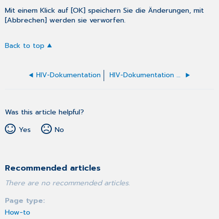
Mit einem Klick auf [OK] speichern Sie die Änderungen, mit
[Abbrechen] werden sie verworfen.
Back to top
HIV-Dokumentation
HIV-Dokumentation ausfüllen
Was this article helpful?
Yes
No
Recommended articles
There are no recommended articles.
Page type
How-to