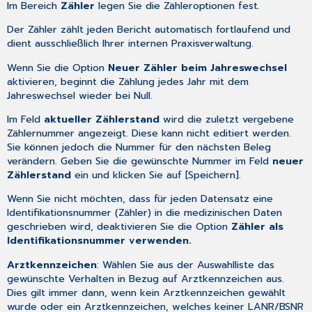
Im Bereich
Zähler
legen Sie die Zähleroptionen fest.
Der Zähler zählt jeden Bericht automatisch fortlaufend und
dient ausschließlich Ihrer internen Praxisverwaltung.
Wenn Sie die Option
Neuer Zähler beim Jahreswechsel
aktivieren, beginnt die Zählung jedes Jahr mit dem
Jahreswechsel wieder bei Null.
Im Feld
aktueller Zählerstand
wird die zuletzt vergebene
Zählernummer angezeigt. Diese kann nicht editiert werden.
Sie können jedoch die Nummer für den nächsten Beleg
verändern. Geben Sie die gewünschte Nummer im Feld
neuer
Zählerstand
ein und klicken Sie auf [Speichern].
Wenn Sie nicht möchten, dass für jeden Datensatz eine
Identifikationsnummer (Zähler) in die medizinischen Daten
geschrieben wird, deaktivieren Sie die Option
Zähler als
Identifikationsnummer verwenden.
Arztkennzeichen
: Wählen Sie aus der Auswahlliste das
gewünschte Verhalten in Bezug auf Arztkennzeichen aus.
Dies gilt immer dann, wenn kein Arztkennzeichen gewählt
wurde oder ein Arztkennzeichen, welches keiner LANR/BSNR