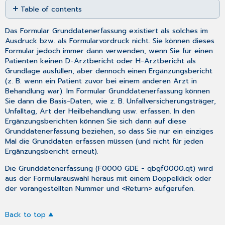
Table of contents
as
No
PDF
headers
Das Formular Grunddatenerfassung existiert als solches im
Ausdruck bzw. als Formularvordruck nicht. Sie können dieses
Formular jedoch immer dann verwenden, wenn Sie für einen
Patienten keinen D-Arztbericht oder H-Arztbericht als
Grundlage ausfüllen, aber dennoch einen Ergänzungsbericht
(z. B. wenn ein Patient zuvor bei einem anderen Arzt in
Behandlung war). Im Formular Grunddatenerfassung können
Sie dann die Basis-Daten, wie z. B. Unfallversicherungsträger,
Unfalltag, Art der Heilbehandlung usw. erfassen. In den
Ergänzungsberichten können Sie sich dann auf diese
Grunddatenerfassung beziehen, so dass Sie nur ein einziges
Mal die Grunddaten erfassen müssen (und nicht für jeden
Ergänzungsbericht erneut).
Die Grunddatenerfassung (
F0000 GDE
- qbgf0000.qt) wird
aus der
Formularauswahl
heraus mit einem Doppelklick oder
der vorangestellten Nummer und <Return> aufgerufen.
Back to top