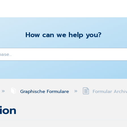
How can we help you?
y
Graphische Formulare
Formular Archiv
ion