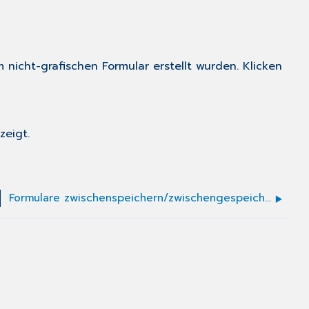
nicht-grafischen Formular erstellt wurden. Klicken
zeigt.
Formulare zwischenspeichern/zwischengespeichertes Formular aufrufen