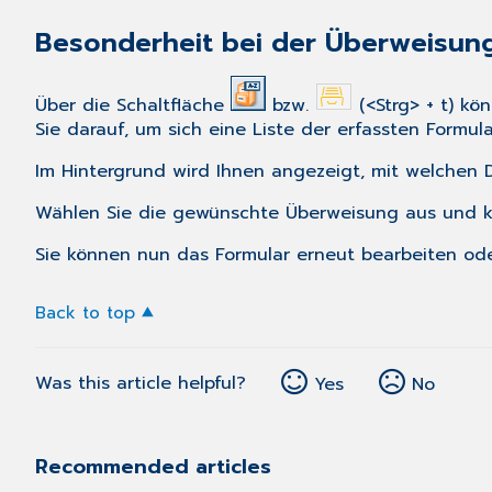
Besonderheit bei der Überweisung
Über die Schaltfläche
bzw.
(<Strg> + t) kö
Sie darauf, um sich eine Liste der erfassten Formu
Im Hintergrund wird Ihnen angezeigt, mit welchen 
Wählen Sie die gewünschte Überweisung aus und kli
Sie können nun das Formular erneut bearbeiten od
Back to top
Was this article helpful?
Yes
No
Recommended articles