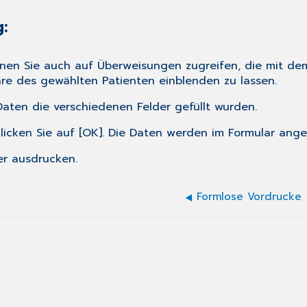
:
nnen Sie auch auf Überweisungen zugreifen, die mit dem 
lare des gewählten Patienten einblenden zu lassen.
Daten die verschiedenen Felder gefüllt wurden.
cken Sie auf [OK]. Die Daten werden im Formular ange
er ausdrucken.
Formlose Vordrucke