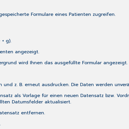
gespeicherte Formulare eines Patienten zugreifen.
 + g).
ienten angezeigt.
ergrund wird Ihnen das ausgefüllte Formular angezeigt.
en und z. B. erneut ausdrucken. Die Daten werden unver
satz als Vorlage für einen neuen Datensatz bzw. Vordr
lten Datumsfelder aktualisiert.
atensatz entfernen.
.