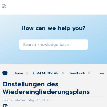
How can we help you?
Expand/collapse global hierarchy
Home
CGM MEDISTAR
Handbuch
Gra
Einstellungen des
Wiedereingliederungsplans
Last updated
May 27, 2026