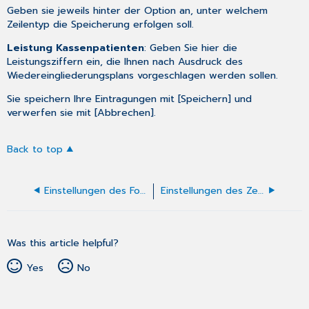
Geben sie jeweils hinter der Option an, unter welchem
Zeilentyp die Speicherung erfolgen soll.
Leistung Kassenpatienten
: Geben Sie hier die
Leistungsziffern ein, die Ihnen nach Ausdruck des
Wiedereingliederungsplans vorgeschlagen werden sollen.
Sie speichern Ihre Eintragungen mit [Speichern] und
verwerfen sie mit [Abbrechen].
Back to top
Einstellungen des Formulars Krankengeld Kind
Einstellungen des Zeugnisses des Sehvermögens
Was this article helpful?
Yes
No