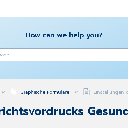
How can we help you?
y
Graphische Formulare
Einstellungen 
erichtsvordrucks Gesun