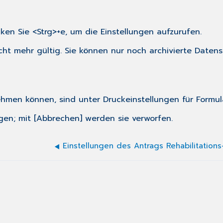
en Sie <Strg>+e, um die Einstellungen aufzurufen.
icht mehr gültig. Sie können nur noch archivierte Daten
nehmen können, sind unter
Druckeinstellungen für Formul
gen; mit [Abbrechen] werden sie verworfen.