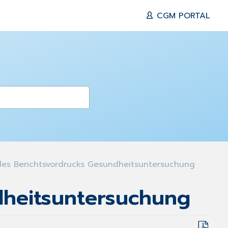
CGM PORTAL
des Berichtsvordrucks Gesundheitsuntersuchung
dheitsuntersuchung