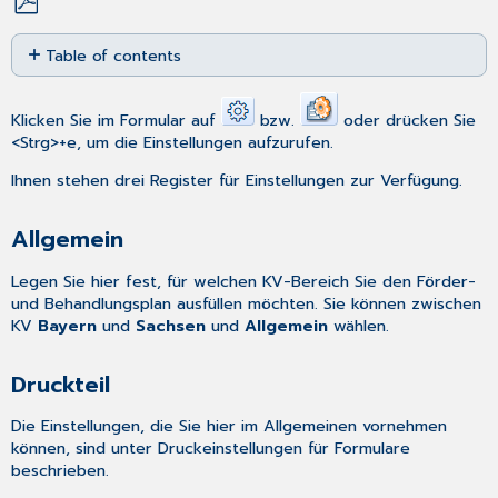
Save
Table of contents
as
PDF
Allgemein
Druckteil
Klicken Sie im Formular auf
bzw.
oder drücken Sie
MD-
<Strg>+e, um die Einstellungen aufzurufen.
Speicherung
Ihnen stehen drei Register für Einstellungen zur Verfügung.
Allgemein
Legen Sie hier fest, für welchen KV-Bereich Sie den Förder-
und Behandlungsplan ausfüllen möchten. Sie können zwischen
KV
Bayern
und
Sachsen
und
Allgemein
wählen.
Druckteil
Die Einstellungen, die Sie hier im Allgemeinen vornehmen
können, sind unter
Druckeinstellungen für Formulare
beschrieben.