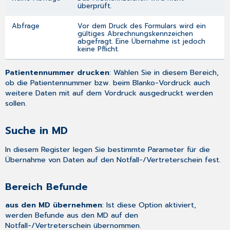
überprüft.
Abfrage
Vor dem Druck des Formulars wird ein
gültiges Abrechnungskennzeichen
abgefragt. Eine Übernahme ist jedoch
keine Pflicht.
Patientennummer drucken
: Wählen Sie in diesem Bereich,
ob die Patientennummer bzw. beim Blanko-Vordruck auch
weitere Daten mit auf dem Vordruck ausgedruckt werden
sollen.
Suche in MD
In diesem Register legen Sie bestimmte Parameter für die
Übernahme von Daten auf den Notfall-/Vertreterschein fest.
Bereich Befunde
aus den MD übernehmen
: Ist diese Option aktiviert,
werden Befunde aus den MD auf den
Notfall-/Vertreterschein übernommen.