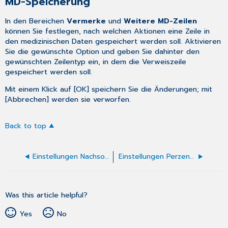
MD-Speicherung
In den Bereichen
Vermerke
und
Weitere MD-Zeilen
können Sie festlegen, nach welchen Aktionen eine Zeile in
den medizinischen Daten gespeichert werden soll. Aktivieren
Sie die gewünschte Option und geben Sie dahinter den
gewünschten Zeilentyp ein, in dem die Verweiszeile
gespeichert werden soll.
Mit einem Klick auf [OK] speichern Sie die Änderungen; mit
[Abbrechen] werden sie verworfen.
Back to top
Einstellungen Nachsorgebericht Hautkrebs (F6122)
Einstellungen Perzentilen
Was this article helpful?
Yes
No