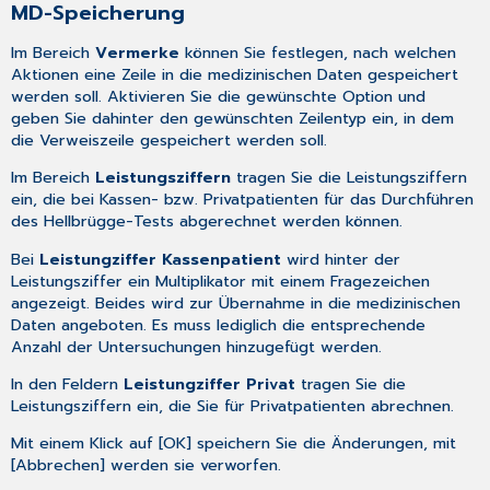
MD-Speicherung
Im Bereich
Vermerke
können Sie festlegen, nach welchen
Aktionen eine Zeile in die medizinischen Daten gespeichert
werden soll. Aktivieren Sie die gewünschte Option und
geben Sie dahinter den gewünschten Zeilentyp ein, in dem
die Verweiszeile gespeichert werden soll.
Im Bereich
Leistungsziffern
tragen Sie die Leistungsziffern
ein, die bei Kassen- bzw. Privatpatienten für das Durchführen
des Hellbrügge-Tests abgerechnet werden können.
Bei
Leistungziffer Kassenpatient
wird hinter der
Leistungsziffer ein Multiplikator mit einem Fragezeichen
angezeigt. Beides wird zur Übernahme in die medizinischen
Daten angeboten. Es muss lediglich die entsprechende
Anzahl der Untersuchungen hinzugefügt werden.
In den Feldern
Leistungziffer Privat
tragen Sie die
Leistungsziffern ein, die Sie für Privatpatienten abrechnen.
Mit einem Klick auf [OK] speichern Sie die Änderungen, mit
[Abbrechen] werden sie verworfen.