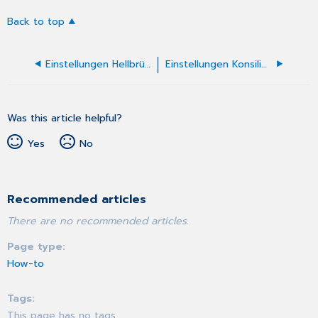
Back to top
Einstellungen Hellbrügge 1
Einstellungen Konsiliarbericht PT
Was this article helpful?
Yes
No
Recommended articles
There are no recommended articles.
Page type
How-to
Tags
This page has no tags.