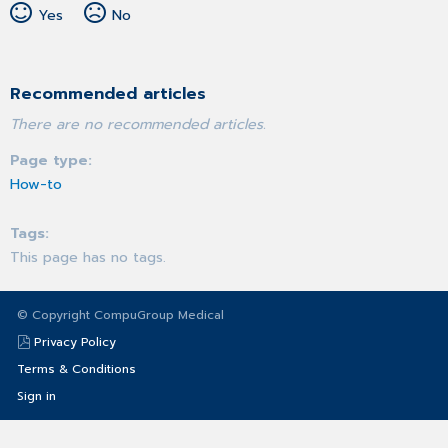
Yes
No
Recommended articles
There are no recommended articles.
Page type
How-to
Tags
This page has no tags.
© Copyright CompuGroup Medical
Privacy Policy
Terms & Conditions
Sign in