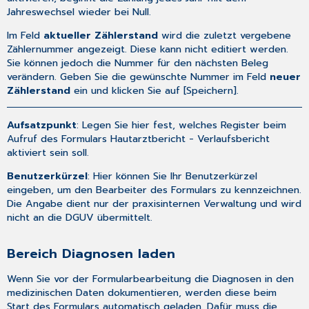
Jahreswechsel wieder bei Null.
Im Feld
aktueller Zählerstand
wird die zuletzt vergebene
Zählernummer angezeigt. Diese kann nicht editiert werden.
Sie können jedoch die Nummer für den nächsten Beleg
verändern. Geben Sie die gewünschte Nummer im Feld
neuer
Zählerstand
ein und klicken Sie auf [Speichern].
Aufsatzpunkt
: Legen Sie hier fest, welches Register beim
Aufruf des Formulars
Hautarztbericht - Verlaufsbericht
aktiviert sein soll.
Benutzerkürzel
: Hier können Sie Ihr Benutzerkürzel
eingeben, um den Bearbeiter des Formulars zu kennzeichnen.
Die Angabe dient nur der praxisinternen Verwaltung und wird
nicht an die DGUV übermittelt.
Bereich Diagnosen laden
Wenn Sie vor der Formularbearbeitung die Diagnosen in den
medizinischen Daten dokumentieren, werden diese beim
Start des Formulars automatisch geladen. Dafür muss die