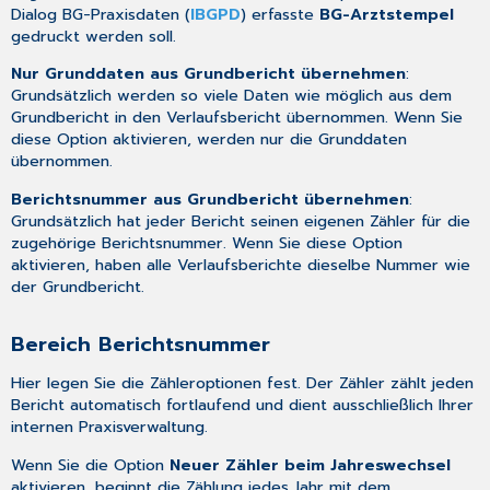
Drucken
Dialog
BG-Praxisdaten
(
IBGPD
) erfasste
BG-Arztstempel
MD-
gedruckt werden soll.
Speicherung
Nur Grunddaten aus Grundbericht übernehmen
:
Grundsätzlich werden so viele Daten wie möglich aus dem
Grundbericht in den Verlaufsbericht übernommen. Wenn Sie
diese Option aktivieren, werden nur die Grunddaten
übernommen.
Berichtsnummer aus Grundbericht übernehmen
:
Grundsätzlich hat jeder Bericht seinen eigenen Zähler für die
zugehörige Berichtsnummer. Wenn Sie diese Option
aktivieren, haben alle Verlaufsberichte dieselbe Nummer wie
der Grundbericht.
Bereich Berichtsnummer
Hier legen Sie die Zähleroptionen fest. Der Zähler zählt jeden
Bericht automatisch fortlaufend und dient ausschließlich Ihrer
internen Praxisverwaltung.
Wenn Sie die Option
Neuer Zähler beim Jahreswechsel
aktivieren, beginnt die Zählung jedes Jahr mit dem