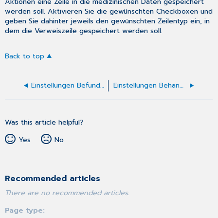
Aktionen eine Zeile in die medizinischen Daten gespeichert
werden soll. Aktivieren Sie die gewünschten Checkboxen und
geben Sie dahinter jeweils den gewünschten Zeilentyp ein, in
dem die Verweiszeile gespeichert werden soll.
Back to top
Einstellungen Befundbericht Rückenschmerz
Einstellungen Behandlungsplan (Muster 62C)
Was this article helpful?
Yes
No
Recommended articles
There are no recommended articles.
Page type