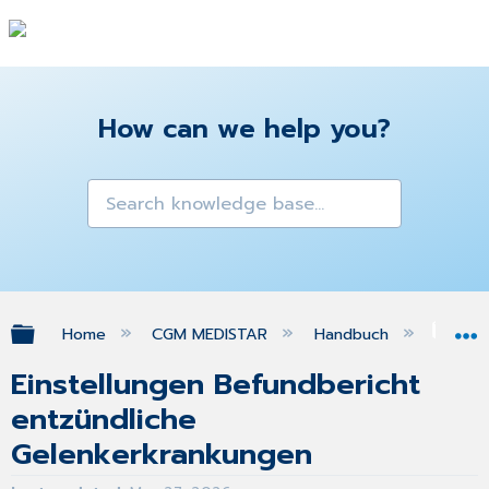
How can we help you?
Expand/collapse global hierarchy
Home
CGM MEDISTAR
Handbuch
Gra
Einstellungen Befundbericht
entzündliche
Gelenkerkrankungen