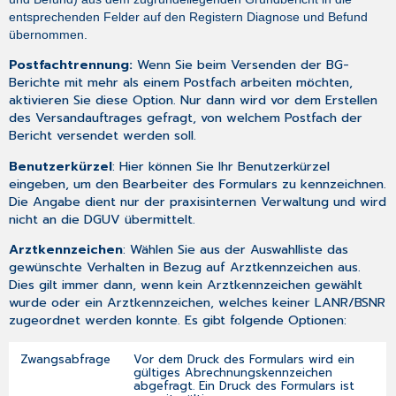
entsprechenden Felder auf den Registern Diagnose und Befund
übernommen.
Postfachtrennung:
Wenn Sie beim Versenden der BG-
Berichte mit mehr als einem Postfach arbeiten möchten,
aktivieren Sie diese Option. Nur dann wird vor dem Erstellen
des Versandauftrages gefragt, von welchem Postfach der
Bericht versendet werden soll.
Benutzerkürzel
: Hier können Sie Ihr Benutzerkürzel
eingeben, um den Bearbeiter des Formulars zu kennzeichnen.
Die Angabe dient nur der praxisinternen Verwaltung und wird
nicht an die DGUV übermittelt.
Arztkennzeichen
: Wählen Sie aus der Auswahlliste das
gewünschte Verhalten in Bezug auf Arztkennzeichen aus.
Dies gilt immer dann, wenn kein Arztkennzeichen gewählt
wurde oder ein Arztkennzeichen, welches keiner LANR/BSNR
zugeordnet werden konnte. Es gibt folgende Optionen:
Zwangsabfrage
Vor dem Druck des Formulars wird ein
gültiges Abrechnungskennzeichen
abgefragt. Ein Druck des Formulars ist