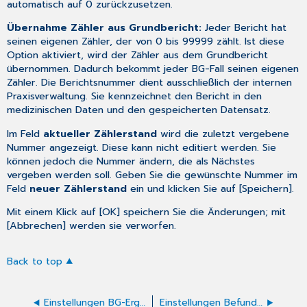
automatisch auf 0 zurückzusetzen.
Übernahme Zähler aus Grundbericht:
Jeder Bericht hat
seinen eigenen Zähler, der von 0 bis 99999 zählt. Ist diese
Option aktiviert, wird der Zähler aus dem Grundbericht
übernommen. Dadurch bekommt jeder BG-Fall seinen eigenen
Zähler. Die Berichtsnummer dient ausschließlich der internen
Praxisverwaltung. Sie kennzeichnet den Bericht in den
medizinischen Daten und den gespeicherten Datensatz.
Im Feld
aktueller Zählerstand
wird die zuletzt vergebene
Nummer angezeigt. Diese kann nicht editiert werden. Sie
können jedoch die Nummer ändern, die als Nächstes
vergeben werden soll. Geben Sie die gewünschte Nummer im
Feld
neuer Zählerstand
ein und klicken Sie auf [Speichern].
Mit einem Klick auf [OK] speichern Sie die Änderungen; mit
[Abbrechen] werden sie verworfen.
Back to top
Einstellungen BG-Ergänzungsbericht Schulter (F1006)
Einstellungen Befundbericht Arthrose