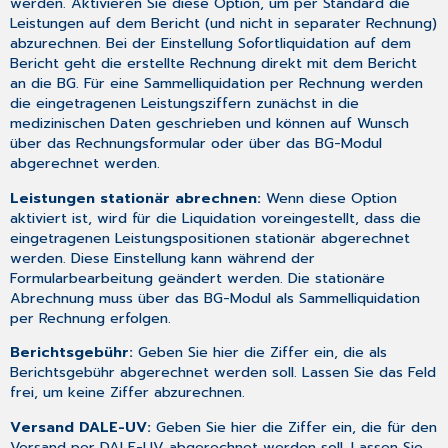
werden. Aktivieren Sie diese Option, um per Standard die
Leistungen auf dem Bericht (und nicht in separater Rechnung)
abzurechnen. Bei der Einstellung Sofortliquidation auf dem
Bericht geht die erstellte Rechnung direkt mit dem Bericht
an die BG. Für eine Sammelliquidation per Rechnung werden
die eingetragenen Leistungsziffern zunächst in die
medizinischen Daten geschrieben und können auf Wunsch
über das Rechnungsformular oder über das BG-Modul
abgerechnet werden.
Leistungen stationär abrechnen:
Wenn diese Option
aktiviert ist, wird für die Liquidation voreingestellt, dass die
eingetragenen Leistungspositionen stationär abgerechnet
werden. Diese Einstellung kann während der
Formularbearbeitung geändert werden. Die stationäre
Abrechnung muss über das BG-Modul als Sammelliquidation
per Rechnung erfolgen.
Berichtsgebühr:
Geben Sie hier die Ziffer ein, die als
Berichtsgebühr abgerechnet werden soll. Lassen Sie das Feld
frei, um keine Ziffer abzurechnen.
Versand DALE-UV:
Geben Sie hier die Ziffer ein, die für den
Versand per DALE-UV abgerechnet werden soll. Lassen Sie