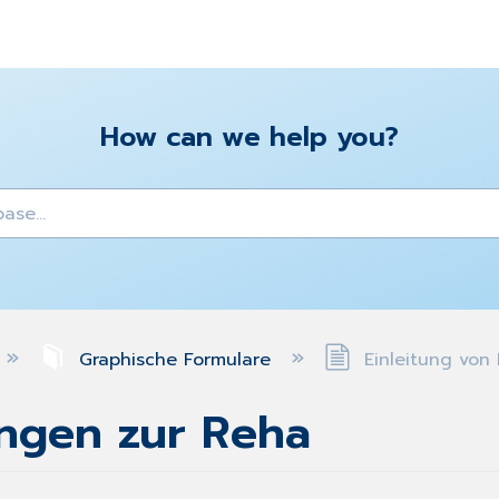
How can we help you?
y
Graphische Formulare
Einleitung von 
ungen zur Reha