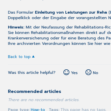
Das Formular
Einleitung von Leistungen zur Reha
(
Doppelklick oder der Eingabe der vorangestellten
Hinweis:
Mit der Neufassung der Rehabilitations-Rich
Sie können Rehabilitationsmaßnahmen direkt auf 
Krankenversicherung oder für eine Beratung des Pa
Ihre archivierten Verordnungen können Sie hier wi
Back to top
Was this article helpful?
Yes
No
Recommended articles
There are no recommended articles.
Page type
How-to
Tags
This page has no tags.