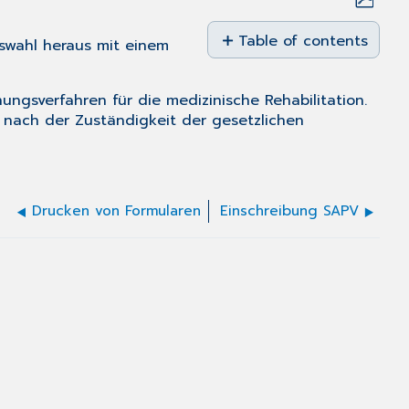
Save
as
Table of contents
swahl
heraus mit einem
No
PDF
headers
nungsverfahren für die medizinische Rehabilitation.
 nach der Zuständigkeit der gesetzlichen
Drucken von Formularen
Einschreibung SAPV