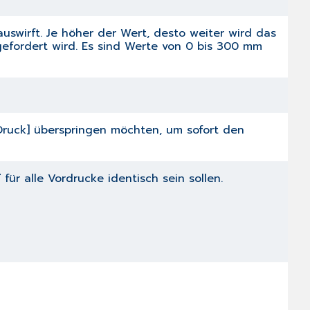
swirft. Je höher der Wert, desto weiter wird das
 gefordert wird. Es sind Werte von 0 bis 300 mm
[Druck] überspringen möchten, um sofort den
f
für alle Vordrucke identisch sein sollen.