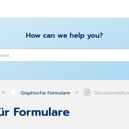
How can we help you?
y
Graphische Formulare
Druckeinstellun
ür Formulare