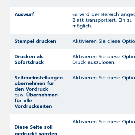
Auswurf
Es wird der Bereich ange
Blatt transportiert. Ein 
möglich.
Stempel drucken
Aktivieren Sie diese Opti
Drucken als
Aktivieren Sie diese Opt
Sofortdruck
Druck auszulösen.
Seiteneinstellungen
Aktivieren Sie diese Opti
übernehmen für
den Vordruck
bzw.
Übernehmen
für alle
Vordruckseiten
Aktivieren Sie diese Opti
Diese Seite soll
gedruckt werden