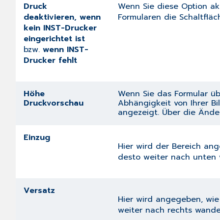
Druck
Wenn Sie diese Option ak
deaktivieren, wenn
Formularen die Schaltfläc
kein INST-Drucker
eingerichtet ist
bzw.
wenn INST-
Drucker fehlt
Höhe
Wenn Sie das Formular üb
Druckvorschau
Abhängigkeit von Ihrer Bi
angezeigt. Über die Ände
Einzug
Hier wird der Bereich an
desto weiter nach unten 
Versatz
Hier wird angegeben, wie 
weiter nach rechts wande