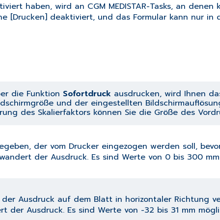
tiviert haben, wird an CGM MEDISTAR-Tasks, an denen k
he [Drucken] deaktiviert, und das Formular kann nur in
er die Funktion
Sofortdruck
ausdrucken, wird Ihnen das
ldschirmgröße und der eingestellten Bildschirmauflösung
rung des Skalierfaktors können Sie die Größe des Vordr
gegeben, der vom Drucker eingezogen werden soll, bevor
wandert der Ausdruck. Es sind Werte von 0 bis 300 mm
der Ausdruck auf dem Blatt in horizontaler Richtung ve
rt der Ausdruck. Es sind Werte von -32 bis 31 mm mögli