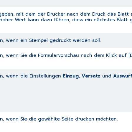
geben, mit dem der Drucker nach dem Druck das Blatt au
zu hoher Wert kann dazu führen, dass ein nächstes Blatt
on, wenn ein Stempel gedruckt werden soll.
ion, wenn Sie die Formularvorschau nach dem Klick auf 
on, wenn die Einstellungen
Einzug
,
Versatz
und
Auswur
on, wenn Sie die gewählte Seite drucken möchten.