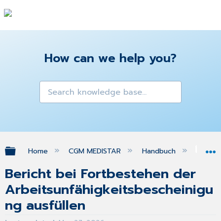
How can we help you?
Expand/collapse global hierarchy
Home
CGM MEDISTAR
Handbuch
Gra
Bericht bei Fortbestehen der
Arbeitsunfähigkeitsbescheinigu
ng ausfüllen