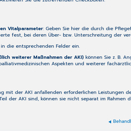
 Aktivieren Sie die zutreffenden Checkboxen.
en Vitalparameter
: Geben Sie hier die durch die Pfle
werte fest, bei deren Über- bzw. Unterschreitung der v
in die entsprechenden Felder ein.
ßlich weiterer Maßnahmen der AKI)
können Sie z. B. A
lliativmedizinischen Aspekten und weiterer fachärztl
g mit der AKI anfallenden erforderlichen Leistungen 
 Teil der AKI sind, können sie nicht separat im Rahmen
Behandl