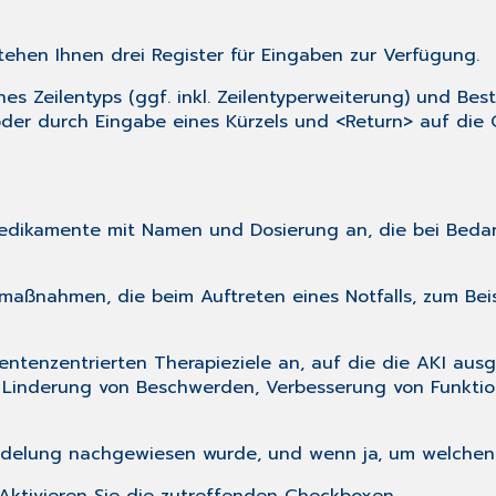
ehen Ihnen drei Register für Eingaben zur Verfügung.
es Zeilentyps (ggf. inkl. Zeilentyperweiterung) und Bes
oder durch Eingabe eines Kürzels und <Return> auf di
Medikamente mit Namen und Dosierung an, die bei Bedar
rtmaßnahmen, die beim Auftreten eines Notfalls, zum Be
ientenzentrierten Therapieziele an, auf die die AKI ausg
 Linderung von Beschwerden, Verbesserung von Funktio
iedelung nachgewiesen wurde, und wenn ja, um welchen 