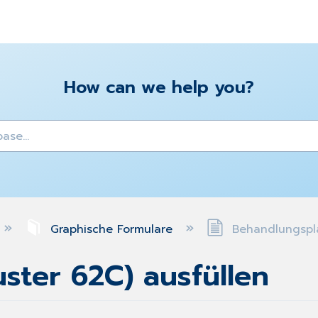
How can we help you?
y
Graphische Formulare
Behandlungspla
ster 62C) ausfüllen