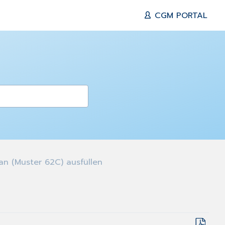
CGM PORTAL
n (Muster 62C) ausfüllen