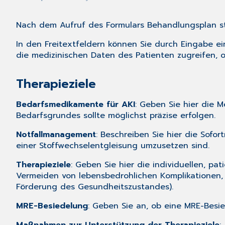
Nach dem
Aufruf
des Formulars Behandlungsplan st
In den Freitextfeldern können Sie durch Eingabe ein
die
medizinischen Daten
des Patienten zugreifen, 
Therapieziele
Bedarfsmedikamente für AKI
: Geben Sie hier die 
Bedarfsgrundes sollte möglichst präzise erfolgen.
Notfallmanagement
: Beschreiben Sie hier die Sofo
einer Stoffwechselentgleisung umzusetzen sind.
Therapieziele
: Geben Sie hier die individuellen, pat
Vermeiden von lebensbedrohlichen Komplikationen,
Förderung des Gesundheitszustandes).
MRE-Besiedelung
: Geben Sie an, ob eine MRE-Bes