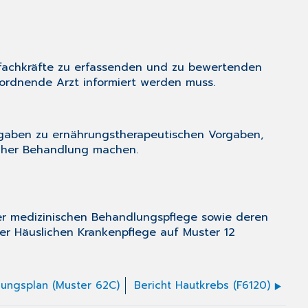
gefachkräfte zu erfassenden und zu bewertenden
erordnende Arzt informiert werden muss.
ngaben zu ernährungstherapeutischen Vorgaben,
icher Behandlung machen.
der medizinischen Behandlungspflege sowie deren
 der Häuslichen Krankenpflege auf
Muster 12
ungsplan (Muster 62C)
Bericht Hautkrebs (F6120)