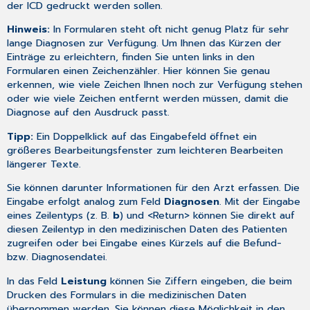
der ICD gedruckt werden sollen.
Hinweis:
In Formularen steht oft nicht genug Platz für sehr
lange Diagnosen zur Verfügung. Um Ihnen das Kürzen der
Einträge zu erleichtern, finden Sie unten links in den
Formularen einen Zeichenzähler. Hier können Sie genau
erkennen, wie viele Zeichen Ihnen noch zur Verfügung stehen
oder wie viele Zeichen entfernt werden müssen, damit die
Diagnose auf den Ausdruck passt.
Tipp:
Ein Doppelklick auf das Eingabefeld öffnet ein
größeres Bearbeitungsfenster zum leichteren
Bearbeiten
längerer Texte
.
Sie können darunter Informationen für den Arzt erfassen. Die
Eingabe erfolgt analog zum Feld
Diagnosen
. Mit der Eingabe
eines Zeilentyps (z. B.
b
) und <Return> können Sie direkt auf
diesen Zeilentyp in den medizinischen Daten des Patienten
zugreifen oder bei Eingabe eines Kürzels auf die Befund-
bzw. Diagnosendatei.
In das Feld
Leistung
können Sie Ziffern eingeben, die beim
Drucken des Formulars in die medizinischen Daten
übernommen werden. Sie können diese Möglichkeit in den