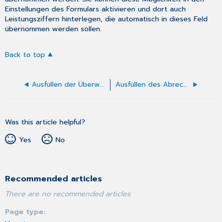
Einstellungen
des Formulars aktivieren und dort auch
Leistungsziffern hinterlegen, die automatisch in dieses Feld
übernommen werden sollen.
Back to top
Ausfüllen der Überweisung Soziotherapie
Ausfüllen des Abrechnungsscheins
Was this article helpful?
Yes
No
Recommended articles
There are no recommended articles.
Page type