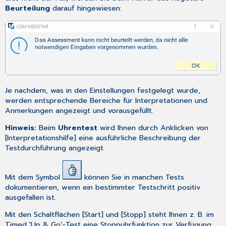
Beurteilung
darauf hingewiesen:
Je nachdem, was in den
Einstellungen
festgelegt wurde,
werden entsprechende Bereiche für Interpretationen und
Anmerkungen angezeigt und vorausgefüllt.
Hinweis:
Beim
Uhrentest
wird Ihnen durch Anklicken von
[Interpretationshilfe] eine ausführliche Beschreibung der
Testdurchführung angezeigt.
Mit dem Symbol
können Sie in manchen Tests
dokumentieren, wenn ein bestimmter Testschritt positiv
ausgefallen ist.
Mit den Schaltflächen [Start] und [Stopp] steht Ihnen z. B. im
Timed 'Up & Go'-Test eine Stoppuhrfunktion zur Verfügung.