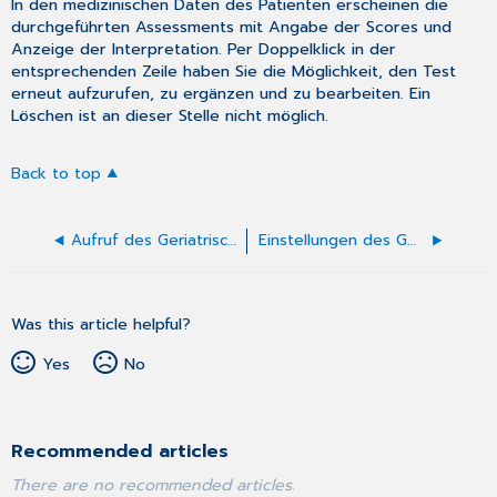
In den
medizinischen Daten des Patienten
erscheinen die
durchgeführten Assessments mit Angabe der Scores und
Anzeige der Interpretation. Per Doppelklick in der
entsprechenden Zeile haben Sie die Möglichkeit, den Test
erneut aufzurufen, zu ergänzen und zu bearbeiten. Ein
Löschen ist an dieser Stelle nicht möglich.
Back to top
Aufruf des Geriatrischen Assessments
Einstellungen des Geriatrischen Assessments
Was this article helpful?
Yes
No
Recommended articles
There are no recommended articles.