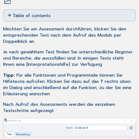
Save
Table of contents
as
PDF
Register
Möchten Sie ein Assessment durchführen, klicken Sie den
Beurteilung
entsprechenden Test nach dem
Aufruf des Moduls
per
Doppelklick an.
Je nach gewähltem Test finden Sie unterschiedliche Register
und Bereiche, die auszufüllen sind. In einigen Tests steht
Ihnen eine [Interpretationshilfe] zur Verfügung.
Tipp:
Für alle Funktionen und Programmteile können Sie
Hilfetexte aufrufen. Klicken Sie dazu auf das
?
rechts oben
im Dialog und anschließend auf die Funktion, zu der Sie eine
Erläuterung wünschen.
Nach Aufruf des Assessments werden die einzelnen
Testschritte aufgezeigt: