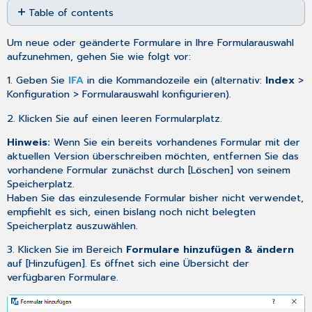
Table of contents
as
No
PDF
headers
Um neue oder geänderte Formulare in Ihre Formularauswahl
aufzunehmen, gehen Sie wie folgt vor:
1. Geben Sie
IFA
in die Kommandozeile ein (alternativ:
Index
>
Konfiguration > Formularauswahl konfigurieren).
2. Klicken Sie auf einen leeren Formularplatz.
Hinweis:
Wenn Sie ein bereits vorhandenes Formular mit der
aktuellen Version überschreiben möchten, entfernen Sie das
vorhandene Formular zunächst durch [Löschen] von seinem
Speicherplatz.
Haben Sie das einzulesende Formular bisher nicht verwendet,
empfiehlt es sich, einen bislang noch nicht belegten
Speicherplatz auszuwählen.
3. Klicken Sie im Bereich
Formulare hinzufügen & ändern
auf [Hinzufügen]. Es öffnet sich eine Übersicht der
verfügbaren Formulare.