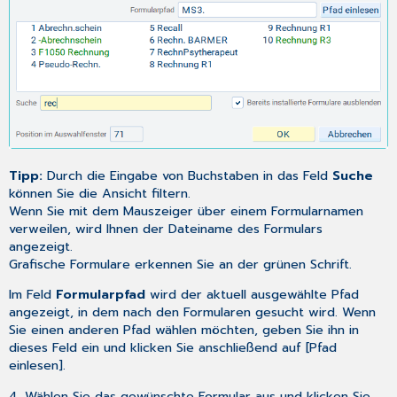
Tipp:
Durch die Eingabe von Buchstaben in das Feld
Suche
können Sie die Ansicht filtern.
Wenn Sie mit dem Mauszeiger über einem Formularnamen
verweilen, wird Ihnen der Dateiname des Formulars
angezeigt.
Grafische Formulare erkennen Sie an der grünen Schrift.
Im Feld
Formularpfad
wird der aktuell ausgewählte Pfad
angezeigt, in dem nach den Formularen gesucht wird. Wenn
Sie einen anderen Pfad wählen möchten, geben Sie ihn in
dieses Feld ein und klicken Sie anschließend auf [Pfad
einlesen].
4. Wählen Sie das gewünschte Formular aus und klicken Sie