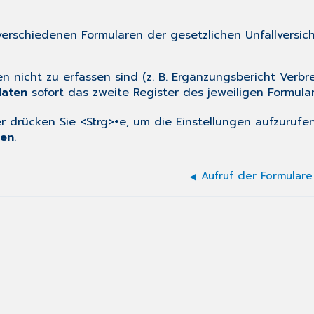
verschiedenen Formularen der gesetzlichen Unfallversich
en nicht zu erfassen sind (z. B. Ergänzungsbericht Verb
aten
sofort das zweite Register des jeweiligen Formula
 drücken Sie <Strg>+e, um die Einstellungen aufzurufen
nen
.
Aufruf der Formulare