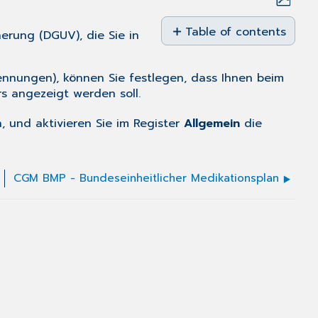
Save
as
Table of contents
erung (DGUV), die Sie in
No
PDF
headers
rennungen), können Sie festlegen, dass Ihnen beim
rs angezeigt werden soll.
, und aktivieren Sie im Register
Allgemein
die
CGM BMP - Bundeseinheitlicher Medikationsplan