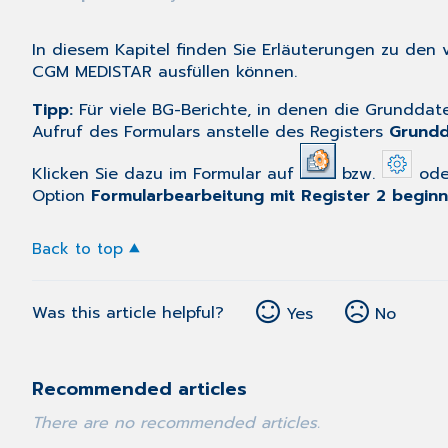
In diesem Kapitel finden Sie Erläuterungen zu den 
CGM MEDISTAR ausfüllen können.
Tipp:
Für viele BG-Berichte, in denen die Grunddat
Aufruf des Formulars anstelle des Registers
Grundd
Klicken Sie dazu im Formular auf
bzw.
oder
Option
Formularbearbeitung mit Register 2 begin
Back to top
Was this article helpful?
Yes
No
Recommended articles
There are no recommended articles.