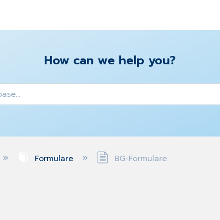
How can we help you?
y
Formulare
BG-Formulare