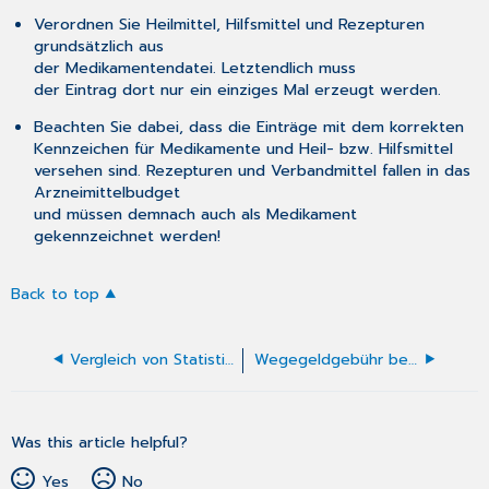
Verordnen Sie Heilmittel, Hilfsmittel und Rezepturen
grundsätzlich aus
der Medikamentendatei. Letztendlich muss
der Eintrag dort nur ein einziges Mal erzeugt werden.
Beachten Sie dabei, dass die Einträge mit dem korrekten
Kennzeichen für Medikamente und Heil- bzw. Hilfsmittel
versehen sind. Rezepturen und Verbandmittel fallen in das
Arzneimittelbudget
und müssen demnach auch als Medikament
gekennzeichnet werden!
Back to top
Vergleich von Statistiken
Wegegeldgebühr bei mehr als 25km Anfahrt
Was this article helpful?
Yes
No