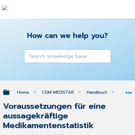
How can we help you?
Expand/collapse global hierarchy
Home
CGM MEDISTAR
Handbuch
FA
Voraussetzungen für eine
aussagekräftige
Medikamentenstatistik