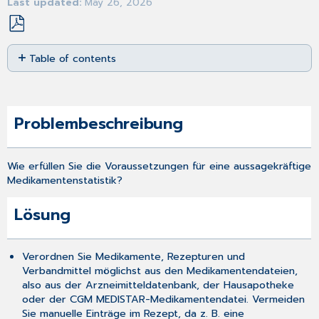
Last updated
May 26, 2026
Save
Table of contents
as
PDF
Problembeschreibung
Lösung
Problembeschreibung
Wie erfüllen Sie die Voraussetzungen für eine aussagekräftige
Medikamentenstatistik?
Lösung
Verordnen Sie Medikamente, Rezepturen und
Verbandmittel möglichst aus den Medikamentendateien,
also aus der Arzneimitteldatenbank, der Hausapotheke
oder der CGM MEDISTAR-Medikamentendatei. Vermeiden
Sie manuelle Einträge im Rezept, da z. B. eine