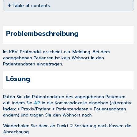
Table of contents
as
PDF
Problembeschreibung
Lösung
Problembeschreibung
Im KBV-Prüfmodul erscheint o.a. Meldung. Bei dem
angegebenen Patienten ist kein Wohnort in den
Patientendaten eingetragen.
Lösung
Rufen Sie die Patientendaten des angegebenen Patienten
auf, indem Sie
AP
in die Kommandozeile eingeben (alternativ:
Index
> Praxis/Patient > Patientendaten > Patientendaten
ändern) und tragen Sie den Wohnort nach.
Wiederholen Sie dann ab Punkt 2
Sortierung nach Kassen
die
Abrechnung.