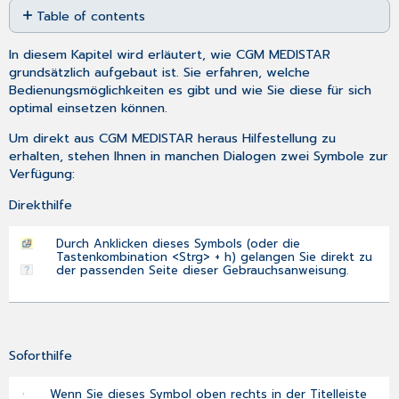
Table of contents
as
No
PDF
headers
In diesem Kapitel wird erläutert, wie CGM MEDISTAR
grundsätzlich aufgebaut ist. Sie erfahren, welche
Bedienungsmöglichkeiten es gibt und wie Sie diese für sich
optimal einsetzen können.
Um direkt aus CGM MEDISTAR heraus Hilfestellung zu
erhalten, stehen Ihnen in manchen Dialogen zwei Symbole zur
Verfügung:
Direkthilfe
Durch Anklicken dieses Symbols (oder die
Tastenkombination <Strg> + h) gelangen Sie direkt zu
der passenden Seite dieser Gebrauchsanweisung.
Soforthilfe
Wenn Sie dieses Symbol oben rechts in der Titelleiste