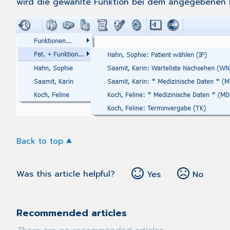
wird die gewählte Funktion
bei dem angegebenen 
Back to top
Was this article helpful?
Yes
No
Recommended articles