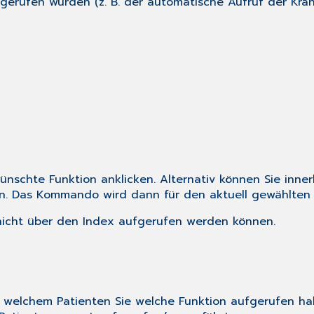
fgerufen wurden (z. B. der automatische Aufruf der K
nschte Funktion anklicken. Alternativ können Sie inner
en. Das Kommando wird dann für den
aktuell gewählten
icht über den Index aufgerufen werden können.
 welchem Patienten Sie welche Funktion aufgerufen hab