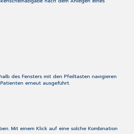
rankenscheinabgabe nach dem Anlegen eines
halb des Fensters mit den Pfeiltasten navigieren
 Patienten
erneut ausgeführt.
en. Mit einem Klick auf eine solche Kombination