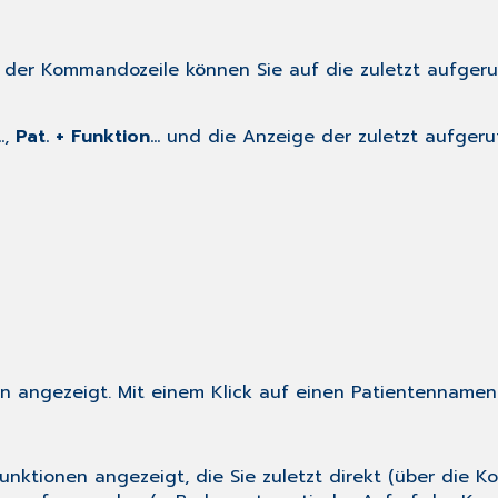
der Kommandozeile können Sie auf die zuletzt aufger
.
,
Pat. + Funktion...
und die Anzeige der zuletzt aufgeru
n angezeigt. Mit einem Klick auf einen Patientennamen 
nktionen angezeigt, die Sie zuletzt direkt (über die 