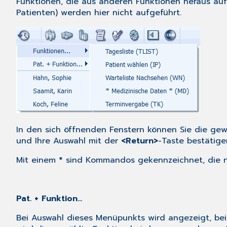
Funktionen, die aus anderen Funktionen heraus au
Patienten) werden hier nicht aufgeführt.
In den sich öffnenden Fenstern können Sie die gewü
und Ihre Auswahl mit der
<Return>
-Taste bestätig
Mit einem
*
sind Kommandos gekennzeichnet, die n
Pat. + Funktion...
Bei Auswahl dieses Menüpunkts wird angezeigt, bei