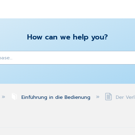
How can we help you?
y
Einführung in die Bedienung
Der Verl