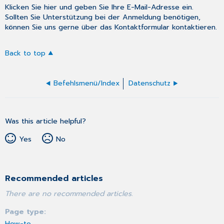
Klicken Sie
hier
und geben Sie Ihre E-Mail-Adresse ein.
Sollten Sie Unterstützung bei der Anmeldung benötigen,
können Sie uns gerne über das
Kontaktformular
kontaktieren.
Back to top
Befehlsmenü/Index
Datenschutz
Was this article helpful?
Yes
No
Recommended articles
There are no recommended articles.
Page type
How-to