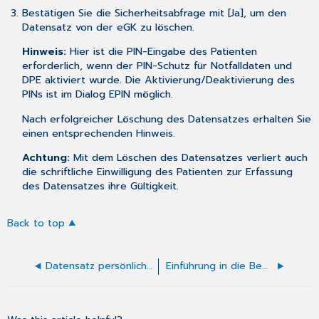
Bestätigen Sie die Sicherheitsabfrage mit [Ja], um den
Datensatz von der eGK zu löschen.
Hinweis:
Hier ist die PIN-Eingabe des Patienten
erforderlich, wenn der PIN-Schutz für Notfalldaten und
DPE aktiviert wurde. Die Aktivierung/Deaktivierung des
PINs ist im Dialog
EPIN
möglich.
Nach erfolgreicher Löschung des Datensatzes erhalten Sie
einen entsprechenden Hinweis.
Achtung:
Mit dem Löschen des Datensatzes verliert auch
die schriftliche Einwilligung des Patienten zur Erfassung
des Datensatzes ihre Gültigkeit.
Back to top
Datensatz persönliche Erklärungen (DPE)
Einführung in die Bedienung