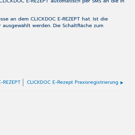
 CLICKDOC E-REZEPT automatisch per SMS an die in
resse an dem CLICKDOC E-REZEPT hat. Ist die
 ausgewählt werden. Die Schaltfläche zum
E-REZEPT
CLICKDOC E-Rezept Praxisregistrierung