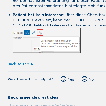
Bei der nächsten Verordnung für diesen Patien
den Patientenstammdaten hinterlegte Mobilfun
Patient hat kein Interesse
: Über diese Checkbox
CHECKBOX aktiviert, kann der CLICKDOC E-REZEP
CLICKDOC E-REZEPT-Versand im Formular ist aus
Back to top
Was this article helpful?
Yes
No
Recommended articles
There are no recommended articles.