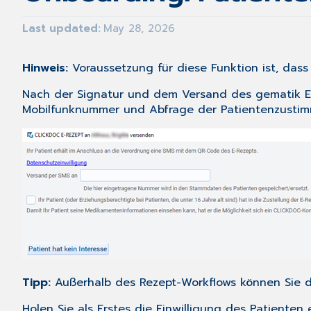
Last updated
May 28, 2026
Hinweis:
Voraussetzung für diese Funktion ist, da
Nach der Signatur und dem Versand des
gematik E
Mobilfunknummer und Abfrage der Patientenzusti
Tipp:
Außerhalb des Rezept-Workflows können Sie
Holen Sie als Erstes die Einwilligung des Patiente