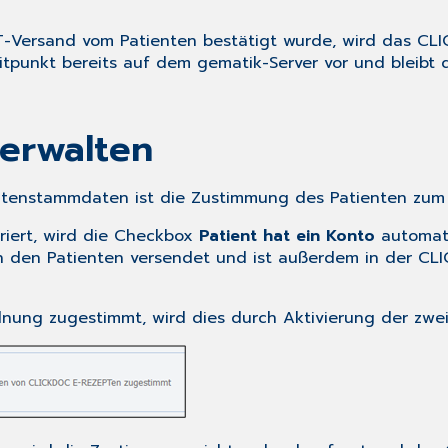
Versand vom Patienten bestätigt wurde, wird das CL
itpunkt bereits auf dem gematik-Server vor und bleib
erwalten
ntenstammdaten
ist die Zustimmung des Patienten zum
triert, wird die Checkbox
Patient hat ein Konto
automati
an den Patienten versendet und ist außerdem in der CL
dnung zugestimmt, wird dies durch Aktivierung der zw