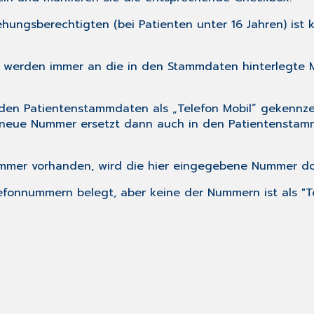
ehungsberechtigten (bei Patienten unter 16 Jahren) ist
werden immer an die in den Stammdaten hinterlegte M
 den
Patientenstammdaten
als „Telefon Mobil“ gekennz
e neue Nummer ersetzt dann auch in den Patientenstam
mmer vorhanden, wird die hier eingegebene Nummer do
efonnummern belegt, aber keine der Nummern ist als "T