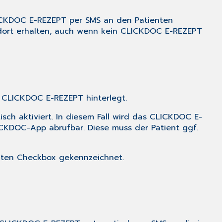
ICKDOC E-REZEPT per SMS an den Patienten
t dort erhalten, auch wenn kein CLICKDOC E-REZEPT
 CLICKDOC E-REZEPT hinterlegt.
sch aktiviert. In diesem Fall wird das CLICKDOC E-
ICKDOC-App abrufbar. Diese muss der Patient ggf.
eiten Checkbox gekennzeichnet.