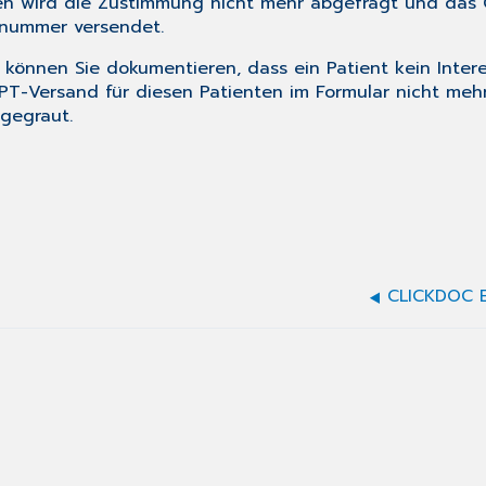
ten wird die Zustimmung nicht mehr abgefragt und das
knummer versendet.
 können Sie dokumentieren, dass ein Patient kein Inte
T-Versand für diesen Patienten im Formular nicht mehr
gegraut.
CLICKDOC 