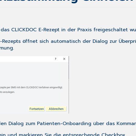
ss das CLICKDOC E-Rezept in der
Praxis freigeschaltet
wu
-Rezepts
öffnet sich automatisch der Dialog zur Überpr
mmung.
 den Dialog zum Patienten-Onboarding über das Komm
n ein und markieren Sie die entsprechende Checkbox.