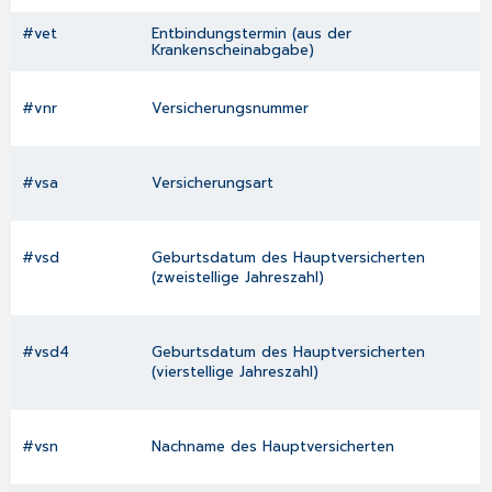
#vet
Entbindungstermin (aus der
Krankenscheinabgabe
)
#vnr
Versicherungsnummer
#vsa
Versicherungsart
#vsd
Geburtsdatum des Hauptversicherten
(zweistellige Jahreszahl)
#vsd4
Geburtsdatum des Hauptversicherten
(vierstellige Jahreszahl)
#vsn
Nachname des Hauptversicherten