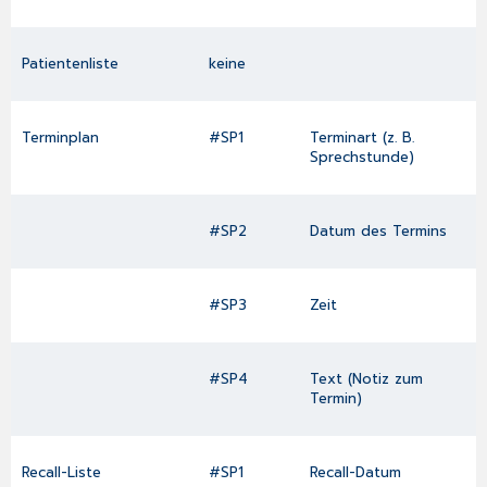
Patientenliste
keine
Terminplan
#SP1
Terminart (z. B.
Sprechstunde)
#SP2
Datum des Termins
#SP3
Zeit
#SP4
Text (Notiz zum
Termin)
Recall-Liste
#SP1
Recall-Datum