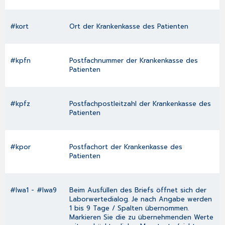
#kort
Ort der Krankenkasse des Patienten
#kpfn
Postfachnummer der Krankenkasse des
Patienten
#kpfz
Postfachpostleitzahl der Krankenkasse des
Patienten
#kpor
Postfachort der Krankenkasse des
Patienten
#lwa1 - #lwa9
Beim Ausfüllen des Briefs öffnet sich der
Laborwertedialog
. Je nach Angabe werden
1 bis 9 Tage / Spalten übernommen.
Markieren Sie die zu übernehmenden Werte