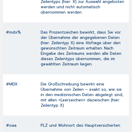
Zeilentyps (hier: X) zur Auswahl angeboten
werden und nicht automatisch
übernommen werden.
#mdx%
Das Prozentzeichen bewirkt, dass Sie vor
der Übernahme der angegebenen Daten
(hier: Zeilentyp X) eine Abfrage über den
gewünschten Zeitraum erhalten. Nach
Eingabe des Zeitraums werden alle Daten
dieses Zeilentyps übernommen, die im
gewählten Zeitraum liegen.
#MDX
Die Großschreibung bewirkt eine
Übernahme von Zeilen – exakt so, wie sie
in den medizinischen Daten abgelegt sind,
mit allen <Leerzeichen> dazwischen (hier:
Zeilentyp X)
#oaa
PLZ und Wohnort des Hauptversicherten