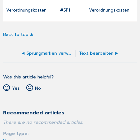
Verordnungskosten
#SP1
Verordnungskosten
Back to top
Sprungmarken verwenden
Text bearbeiten
Was this article helpful?
Yes
No
Recommended articles
There are no recommended articles.
Page type