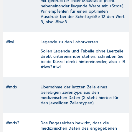
mit gedrückter linker Maustaste (nicht
nebeneinander liegende Werte mit <Strg>).
Wir empfehlen für einen optimalen
Ausdruck bei der Schriftgröße 12 den Wert
3, also #lwa3.
#lwl
Legende zu den Laborwerten
Sollen Legende und Tabelle ohne Leerzeile
direkt untereinander stehen, schreiben Sie
beide Kürzel direkt hintereinander, also z. B.
#lwa3#lwl.
#mdx
Übernahme der letzten Zeile eines
beliebigen Zeilentyps aus den
medizinischen Daten (X steht hierbei für
den jeweiligen Zeilentypen)
#mdx?
Das Fragezeichen bewirkt, dass die
medizinischen Daten des angegebenen