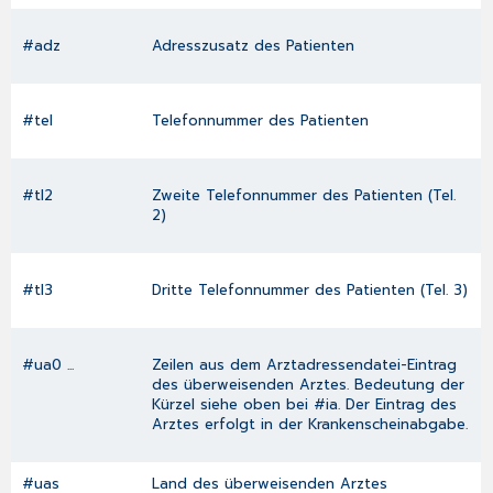
#adz
Adresszusatz des Patienten
#tel
Telefonnummer des Patienten
#tl2
Zweite Telefonnummer des Patienten (Tel.
2)
#tl3
Dritte Telefonnummer des Patienten (Tel. 3)
#ua0 ...
Zeilen aus dem
Arztadressendatei
-Eintrag
des überweisenden Arztes. Bedeutung der
Kürzel siehe oben bei #ia. Der Eintrag des
Arztes erfolgt in der
Krankenscheinabgabe
.
#uas
Land des überweisenden Arztes