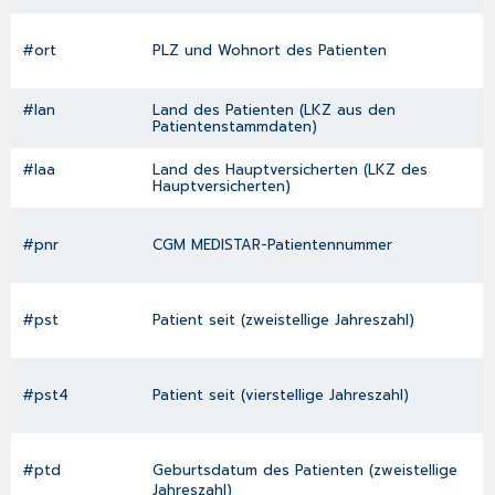
#ort
PLZ und Wohnort des Patienten
#lan
Land des Patienten (LKZ aus den
Patientenstammdaten
)
#laa
Land des Hauptversicherten (LKZ des
Hauptversicherten)
#pnr
CGM MEDISTAR-Patientennummer
#pst
Patient seit (zweistellige Jahreszahl)
#pst4
Patient seit (vierstellige Jahreszahl)
#ptd
Geburtsdatum des Patienten (zweistellige
Jahreszahl)