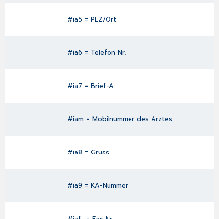
#ia5 = PLZ/Ort
#ia6 = Telefon Nr.
#ia7 = Brief-A
#iam = Mobilnummer des Arztes
#ia8 = Gruss
#ia9 = KA-Nummer
#iaf = Fax Nr.