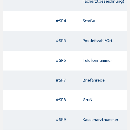
Facharztbezeichnung)
#SP4
Straße
#SP5
Postleitzahl/Ort
#SP6
Telefonnummer
#SP7
Briefanrede
#SP8
Gruß
#SP9
Kassenarztnummer