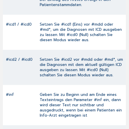
Patientenstammdaten
.
#icd1 / #icd0
Setzen Sie #icd1 (Eins) vor #mdd oder
#md*, um die Diagnosen mit ICD ausgeben
zu lassen. Mit #icd0 (Null) schalten Sie
diesen Modus wieder aus.
#icd2 / #icd0
Setzen Sie #icd2 vor #mdd oder #md*, um
die Diagnosen mit dem aktuell gültigen ICD
ausgeben zu lassen. Mit #icd0 (Null)
schalten Sie diesen Modus wieder aus.
#inf
Geben Sie zu Beginn und am Ende eines
Texteintrags den Parameter #inf ein, dann
wird dieser Text nur sichtbar und
ausgedruckt, wenn bei einem Patienten ein
Info-Arzt eingetragen ist