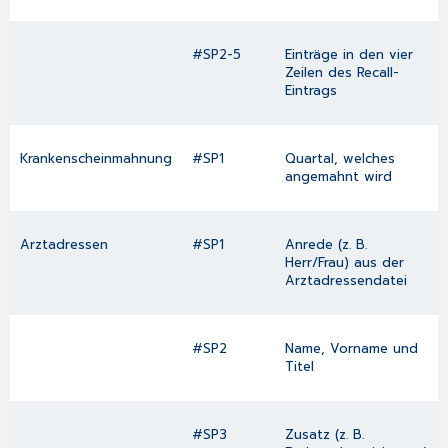
#SP2-5
Einträge in den vier
Zeilen des Recall-
Eintrags
Krankenscheinmahnung
#SP1
Quartal, welches
angemahnt wird
Arztadressen
#SP1
Anrede (z. B.
Herr/Frau) aus der
Arztadressendatei
#SP2
Name, Vorname und
Titel
#SP3
Zusatz (z. B.