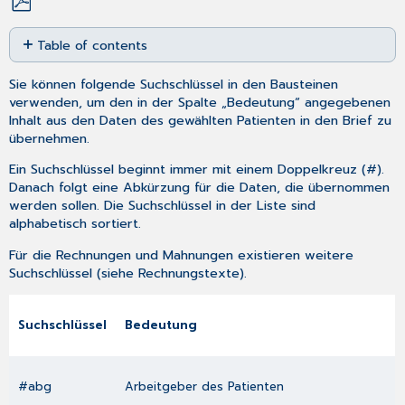
Save
Table of contents
as
No
PDF
headers
Sie können folgende Suchschlüssel in den
Bausteinen
verwenden, um den in der Spalte „Bedeutung“ angegebenen
Inhalt aus den Daten des gewählten Patienten in den Brief zu
übernehmen.
Ein Suchschlüssel beginnt immer mit einem Doppelkreuz (#).
Danach folgt eine Abkürzung für die Daten, die übernommen
werden sollen. Die Suchschlüssel in der Liste sind
alphabetisch sortiert.
Für die Rechnungen und Mahnungen existieren weitere
Suchschlüssel (siehe
Rechnungstexte
).
Suchschlüssel
Bedeutung
#abg
Arbeitgeber des Patienten