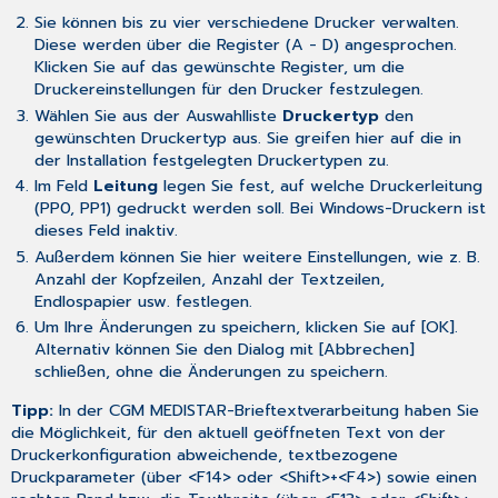
Sie können bis zu vier verschiedene Drucker verwalten.
Diese werden über die Register (A - D) angesprochen.
Klicken Sie auf das gewünschte Register, um die
Druckereinstellungen für den Drucker festzulegen.
Wählen Sie aus der Auswahlliste
Druckertyp
den
gewünschten Druckertyp aus. Sie greifen hier auf die in
der
Installation
festgelegten Druckertypen zu.
Im Feld
Leitung
legen Sie fest, auf welche Druckerleitung
(PP0, PP1) gedruckt werden soll. Bei
Windows-Druckern
ist
dieses Feld inaktiv.
Außerdem können Sie hier weitere Einstellungen, wie z. B.
Anzahl der Kopfzeilen, Anzahl der Textzeilen,
Endlospapier usw. festlegen.
Um Ihre Änderungen zu speichern, klicken Sie auf [OK].
Alternativ können Sie den Dialog mit [Abbrechen]
schließen, ohne die Änderungen zu speichern.
Tipp:
In der CGM MEDISTAR-Brieftextverarbeitung haben Sie
die Möglichkeit, für den aktuell geöffneten Text von der
Druckerkonfiguration abweichende,
textbezogene
Druckparameter
(über <F14> oder <Shift>+<F4>) sowie einen