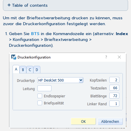
Table of contents
as
No
PDF
headers
Um mit der Brieftextverarbeitung drucken zu können, muss
zuvor die Druckerkonfiguration festgelegt werden.
Geben Sie
BTS
in die Kommandozeile ein (alternativ:
Index
> Konfiguration > Brieftextverarbeitung >
Druckerkonfiguration).