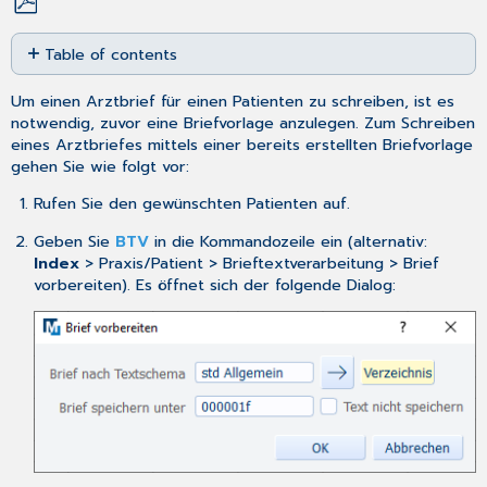
Save
Table of contents
as
No
PDF
headers
Um einen Arztbrief für einen Patienten zu schreiben, ist es
notwendig, zuvor eine
Briefvorlage
anzulegen. Zum Schreiben
eines Arztbriefes mittels einer bereits erstellten Briefvorlage
gehen Sie wie folgt vor:
Rufen
Sie den gewünschten Patienten auf.
Geben Sie
BTV
in die Kommandozeile ein (alternativ:
Index
> Praxis/Patient > Brieftextverarbeitung > Brief
vorbereiten). Es öffnet sich der folgende Dialog: