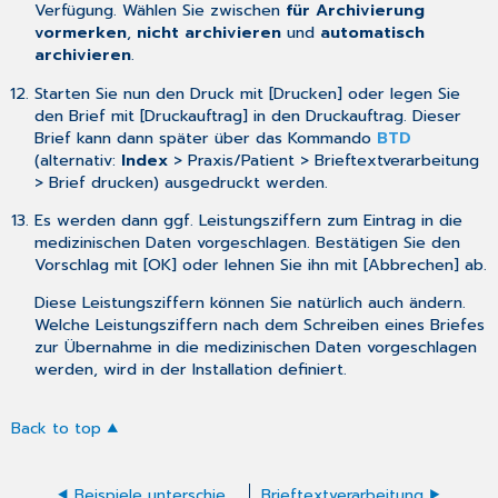
Verfügung. Wählen Sie zwischen
für Archivierung
vormerken
,
nicht archivieren
und
automatisch
archivieren
.
Starten Sie nun den Druck mit [Drucken] oder legen Sie
den Brief mit [Druckauftrag] in den Druckauftrag. Dieser
Brief kann dann später über das Kommando
BTD
(alternativ:
Index
> Praxis/Patient > Brieftextverarbeitung
>
Brief drucken
) ausgedruckt werden.
Es werden dann ggf. Leistungsziffern zum Eintrag in die
medizinischen Daten vorgeschlagen. Bestätigen Sie den
Vorschlag mit [OK] oder lehnen Sie ihn mit [Abbrechen] ab.
Diese Leistungsziffern können Sie natürlich auch ändern.
Welche Leistungsziffern nach dem Schreiben eines Briefes
zur Übernahme in die medizinischen Daten vorgeschlagen
werden, wird in der
Installation
definiert.
Back to top
Beispiele unterschiedlicher Formatierungs- und Umbruchmöglichkeiten
Brieftextverarbeitung