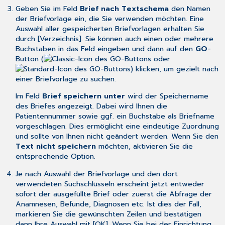
Geben Sie im Feld
Brief nach Textschema
den Namen
der Briefvorlage ein, die Sie verwenden möchten. Eine
Auswahl aller gespeicherten Briefvorlagen erhalten Sie
durch [Verzeichnis]. Sie können auch einen oder mehrere
Buchstaben in das Feld eingeben und dann auf den
GO
-
Button (
oder
) klicken, um gezielt nach
einer Briefvorlage zu suchen.
Im Feld
Brief speichern unter
wird der Speichername
des Briefes angezeigt. Dabei wird Ihnen die
Patientennummer sowie ggf. ein Buchstabe als Briefname
vorgeschlagen. Dies ermöglicht eine eindeutige Zuordnung
und sollte von Ihnen nicht geändert werden. Wenn Sie den
Text nicht speichern
möchten, aktivieren Sie die
entsprechende Option.
Je nach Auswahl der Briefvorlage und den dort
verwendeten
Suchschlüsseln
erscheint jetzt entweder
sofort der ausgefüllte Brief oder zuerst die Abfrage der
Anamnesen, Befunde, Diagnosen etc. Ist dies der Fall,
markieren Sie die gewünschten Zeilen und bestätigen
dann Ihre Auswahl mit [OK]. Wenn Sie bei der Einrichtung