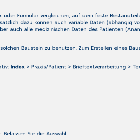
oder Formular vergleichen, auf dem feste Bestandteile, w
usätzlich dazu können auch variable Daten (abhängig v
aber auch alle medizinischen Daten des Patienten (Ana
 solchen Baustein zu benutzen. Zum Erstellen eines Baus
ativ:
Index
> Praxis/Patient > Brieftextverarbeitung > Tex
 Belassen Sie die Auswahl.