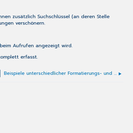
Ihnen zusätzlich
Suchschlüssel
(an deren Stelle
ungen verschönern.
 beim Aufrufen angezeigt wird.
omplett erfasst.
Beispiele unterschiedlicher Formatierungs- und Umbruchmöglichkeiten