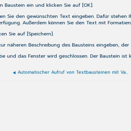
 Baustein ein und klicken Sie auf [OK].
nnen Sie den gewünschten Text eingeben. Dafür stehen 
Verfügung. Außerdem können Sie den Text mit Formatier
en Sie auf [Speichern].
 zur näheren Beschreibung des Bausteins eingeben, der
abe und das Fenster wird geschlossen. Der Baustein ist k
Automatischer Aufruf von Textbausteinen mit Variablenersetzung