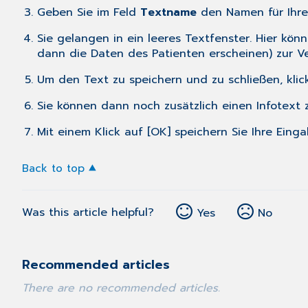
Geben Sie im Feld
Textname
den Namen für Ihren
Sie gelangen in ein leeres Textfenster. Hier kö
dann die Daten des Patienten erscheinen) zur 
Um den Text zu speichern und zu schließen, klick
Sie können dann noch zusätzlich einen Infotext
Mit einem Klick auf [OK] speichern Sie Ihre Eing
Back to top
Was this article helpful?
Yes
No
Recommended articles
There are no recommended articles.