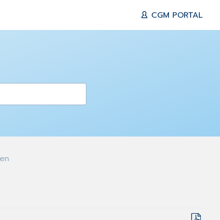
CGM PORTAL
len