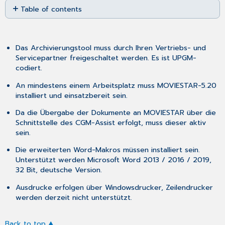
Table of contents
as
No
PDF
headers
Das Archivierungstool muss durch Ihren Vertriebs- und
Servicepartner freigeschaltet werden. Es ist UPGM-
codiert.
An mindestens einem Arbeitsplatz muss MOVIESTAR-5.20
installiert und einsatzbereit sein.
Da die Übergabe der Dokumente an MOVIESTAR über die
Schnittstelle des CGM-Assist erfolgt, muss dieser aktiv
sein.
Die erweiterten Word-Makros müssen installiert sein.
Unterstützt werden Microsoft Word 2013 / 2016 / 2019,
32 Bit, deutsche Version.
Ausdrucke erfolgen über Windowsdrucker, Zeilendrucker
werden derzeit nicht unterstützt.
Back to top