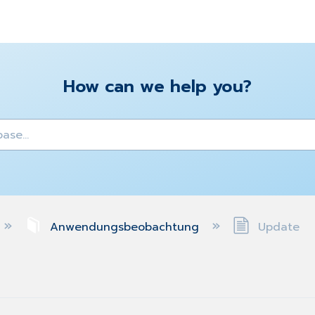
How can we help you?
y
Anwendungsbeobachtung
Update