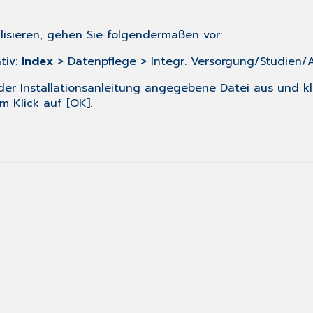
ieren, gehen Sie folgendermaßen vor:
tiv:
Index
> Datenpflege > Integr. Versorgung/Studien/
er Installationsanleitung angegebene Datei aus und klic
 Klick auf [OK].