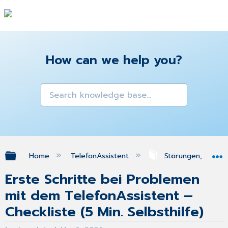
How can we help you?
Expand/collapse global hierarchy
Home
TelefonAssistent
Störungen, Fehler 
Erste Schritte bei Problemen
mit dem TelefonAssistent –
Checkliste (5 Min. Selbsthilfe)