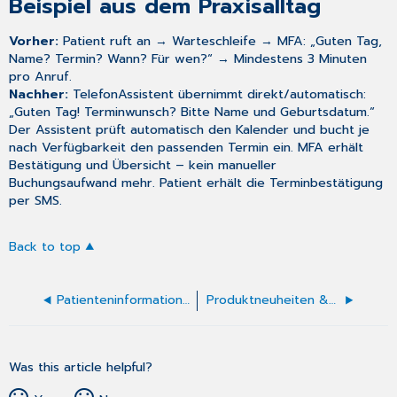
Beispiel aus dem Praxisalltag
Vorher:
Patient ruft an → Warteschleife → MFA: „Guten Tag,
Name? Termin? Wann? Für wen?“ → Mindestens 3 Minuten
pro Anruf.
Nachher:
TelefonAssistent übernimmt direkt/automatisch:
„Guten Tag! Terminwunsch? Bitte Name und Geburtsdatum.“
Der Assistent prüft automatisch den Kalender und bucht je
nach Verfügbarkeit den passenden Termin ein. MFA erhält
Bestätigung und Übersicht – kein manueller
Buchungsaufwand mehr. Patient erhält die Terminbestätigung
per SMS.
Back to top
Patienteninformation: CGM one TelefonAssistent – immer erreichbar
Produktneuheiten & Versionsinformationen
Was this article helpful?