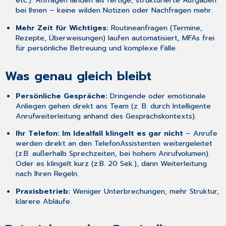
etc.). Anfragen landen als fertige, strukturierte Aufgaben
bei Ihnen – keine wilden Notizen oder Nachfragen mehr.
Mehr Zeit für Wichtiges:
Routineanfragen (Termine,
Rezepte, Überweisungen) laufen automatisiert, MFAs frei
für persönliche Betreuung und komplexe Fälle.
Was genau gleich bleibt
Persönliche Gespräche:
Dringende oder emotionale
Anliegen gehen direkt ans Team (z. B. durch Intelligente
Anrufweiterleitung anhand des Gesprächskontexts).
Ihr Telefon:
Im Idealfall klingelt es gar nicht
– Anrufe
werden direkt an den TelefonAssistenten weitergeleitet
(z.B. außerhalb Sprechzeiten, bei hohem Anrufvolumen).
Oder es klingelt kurz (z.B. 20 Sek.), dann Weiterleitung
nach Ihren Regeln.
Praxisbetrieb:
Weniger Unterbrechungen, mehr Struktur,
klarere Abläufe.