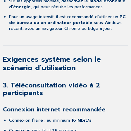
Sur les appareils mobiles, désactivez le
mode économie
d’énergie
, qui peut réduire les performances.
Pour un usage intensif, il est recommandé d’utiliser un
PC
de bureau ou un ordinateur portable
sous Windows
récent, avec un navigateur Chrome ou Edge à jour.
Exigences système selon le
scénario d’utilisation
3.
Téléconsultation vidéo à 2
participants
Connexion internet recommandée
Connexion filaire : au minimum
16 Mbit/s
Connexion sans fil :
LTE
ou mieux