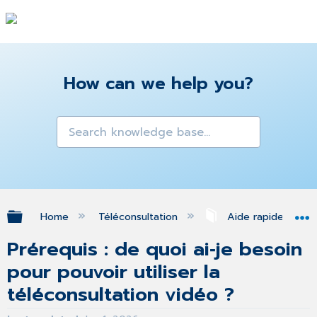
How can we help you?
Expand/collapse global hierarchy
Home
Téléconsultation
Aide rapide
Prérequis : de quoi ai‑je besoin
pour pouvoir utiliser la
téléconsultation vidéo ?