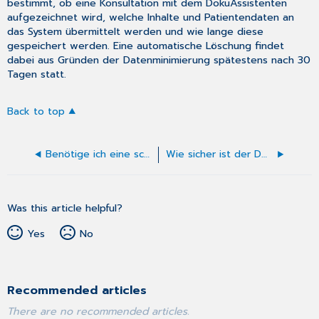
bestimmt, ob eine Konsultation mit dem DokuAssistenten
aufgezeichnet wird, welche Inhalte und Patientendaten an
das System übermittelt werden und wie lange diese
gespeichert werden. Eine automatische Löschung findet
dabei aus Gründen der Datenminimierung spätestens nach 30
Tagen statt.
Back to top
Benötige ich eine schriftliche Einwilligung meiner Patienten für die Nutzung des DokuAssistenten?
Wie sicher ist der DokuAssistent?
Was this article helpful?
Yes
No
Recommended articles
There are no recommended articles.