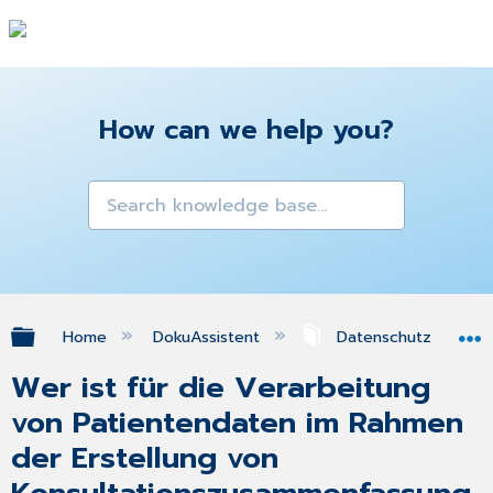
How can we help you?
Expand/collapse global hierarchy
Home
DokuAssistent
Datenschutz
Wer ist für die Verarbeitung
von Patientendaten im Rahmen
der Erstellung von