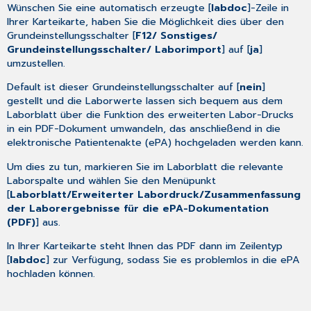
Wünschen Sie eine automatisch erzeugte [
labdoc
]-Zeile in
Ihrer Karteikarte, haben Sie die Möglichkeit dies über den
Grundeinstellungsschalter [
F12/ Sonstiges/
Grundeinstellungsschalter/ Laborimport
] auf [
ja
]
umzustellen.
Default ist dieser Grundeinstellungsschalter auf [
nein
]
gestellt und die Laborwerte lassen sich bequem aus dem
Laborblatt über die Funktion des erweiterten Labor-Drucks
in ein PDF-Dokument umwandeln, das anschließend in die
elektronische Patientenakte (ePA) hochgeladen werden kann.
Um dies zu tun, markieren Sie im Laborblatt die relevante
Laborspalte und wählen Sie den Menüpunkt
[
Laborblatt/Erweiterter Labordruck/Zusammenfassung
der Laborergebnisse für die ePA-Dokumentation
(PDF)
] aus.
In Ihrer Karteikarte steht Ihnen das PDF dann im Zeilentyp
[
labdoc
] zur Verfügung, sodass Sie es problemlos in die ePA
hochladen können.