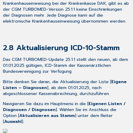
Krankenhauseinweisung bei der Krankenkasse DAK, gibt es ab
der CGM TURBOMED-Version 25.1.1 keine Einschränkungen
der Diagnosen mehr. Jede Diagnose kann auf die
elektronische Krankenhauseinweisung übernommen werden.
2.8
Aktualisierung ICD-10-Stamm
Das CGM TURBOMED-Update 25.1.1 stellt den neuen, ab dem
01.01.2025 gültigen, ICD-Stamm der Kassenärztlichen
Bundesvereinigung zur Verfügung.
Bitte denken Sie daran, die Aktualisierung der Liste [
Eigene
Listen – Diagnosen
], ab dem 01.01.2025, nach
abgeschlossener Kassenabrechnung, durchzuführen.
Navigieren Sie dazu im Hauptmenü in die [
Eigenen Listen /
Diagnosen / Diagnosen
]. Wählen Sie im Anschluss die
Option [
Aktualisieren aus Stamm
] unter dem Reiter
[
Auswahl
].