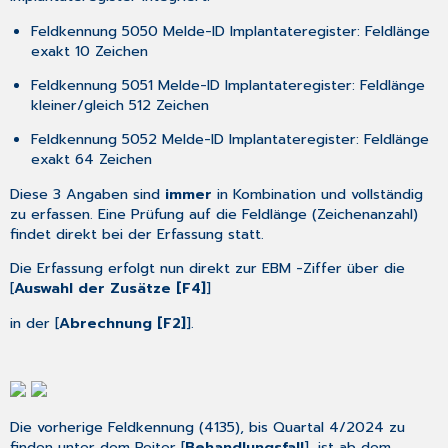
Feldkennung 5050 Melde-ID Implantateregister: Feldlänge
exakt 10 Zeichen
Feldkennung 5051 Melde-ID Implantateregister: Feldlänge
kleiner/gleich 512 Zeichen
Feldkennung 5052 Melde-ID Implantateregister: Feldlänge
exakt 64 Zeichen
Diese 3 Angaben sind
immer
in Kombination und vollständig
zu erfassen. Eine Prüfung auf die Feldlänge (Zeichenanzahl)
findet direkt bei der Erfassung statt.
Die Erfassung erfolgt nun direkt zur EBM -Ziffer über die
[
Auswahl der Zusätze [F4]
]
in der [
Abrechnung [F2]
].
Die vorherige Feldkennung (4135), bis Quartal 4/2024 zu
finden unter dem Reiter [
Behandlungsfall
], ist ab dem