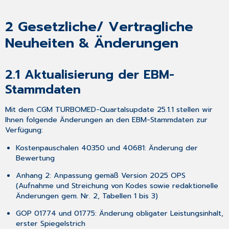
der
Eigenen
Listen
2
Gesetzliche/ Vertragliche
Diagnosen
Neuheiten & Änderungen
3.2 Erstellung
PDF/A
aus
2.1
Aktualisierung der EBM-
den
Labordaten
Stammdaten
für
den
Mit dem CGM TURBOMED-Quartalsupdate 25.1.1 stellen wir
Upload
Ihnen folgende Änderungen an den EBM-Stammdaten zur
in
Verfügung:
die
ePA4all
Kostenpauschalen 40350 und 40681: Änderung der
Bewertung
3.3 Behandlungsfalllisten
für
Anhang 2: Anpassung gemäß Version 2025 OPS
BG
(Aufnahme und Streichung von Kodes sowie redaktionelle
und
Änderungen gem. Nr. 2, Tabellen 1 bis 3)
Privat-
Ausdruck
GOP 01774 und 01775: Änderung obligater Leistungsinhalt,
3.4 Sicherung
erster Spiegelstrich