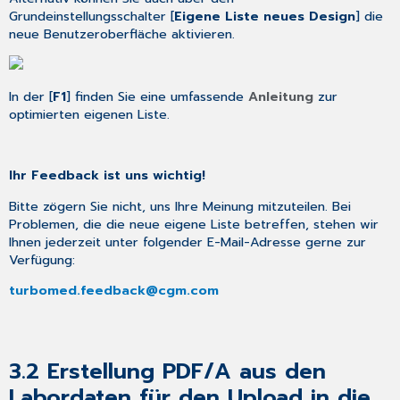
Grundeinstellungsschalter [
Eigene Liste neues Design
] die
neue Benutzeroberfläche aktivieren.
In der [
F1
] finden Sie eine umfassende
Anleitung
zur
optimierten eigenen Liste.
Ihr Feedback ist uns wichtig!
Bitte zögern Sie nicht, uns Ihre Meinung mitzuteilen. Bei
Problemen, die die neue eigene Liste betreffen, stehen wir
Ihnen jederzeit unter folgender E-Mail-Adresse gerne zur
Verfügung:
turbomed.feedback@cgm.com
3.2
Erstellung PDF/A aus den
Labordaten für den Upload in die