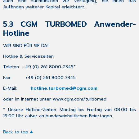
auch eine Suchfunktion zur Verfügung, die Ihnen das
Auffinden weiterer Kapitel erleichtert.
5.3
CGM TURBOMED Anwender-
Hotline
WIR SIND FÜR SIE DA!
Hotline & Servicezeiten
Telefon: +49 (0) 261 8000‐2345
*
Fax: +49 (0) 261 8000‐3345
E-Mail:
hotline.turbomed@cgm.com
oder im Internet unter
www.cgm.com/turbomed
*
Unsere Hotline-Zeiten: Montag bis Freitag von 08:00 bis
19:00 Uhr außer an bundeseinheitlichen Feiertagen.
Back to top