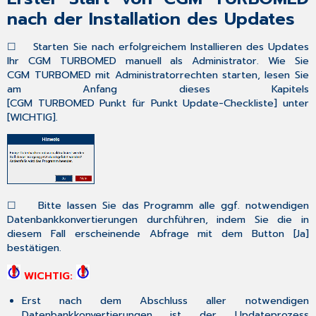
nach der Installation des Updates
☐
Starten
Sie nach erfolgreichem Installieren des Updates
Ihr
CGM TURBOMED
manuell
als Administrator
. Wie Sie
CGM TURBOMED mit Administratorrechten starten, lesen Sie
am Anfang dieses Kapitels
[
CGM TURBOMED Punkt für Punkt Update-Checkliste
] unter
[
WICHTIG
].
☐
Bitte lassen Sie das Programm alle ggf. notwendigen
Datenbankkonvertierungen durchführen, indem Sie die in
diesem Fall erscheinende Abfrage mit dem Button [
Ja
]
bestätigen.
WICHTIG:
Erst nach dem Abschluss aller notwendigen
Datenbankkonvertierungen ist der Updateprozess