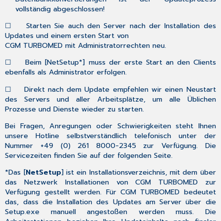
vollständig abgeschlossen!
☐
Starten Sie auch den Server nach der Installation des
Updates und einem ersten Start von
CGM TURBOMED mit Administratorrechten neu.
☐
Beim [
NetSetup
*
] muss der erste Start an den Clients
ebenfalls als Administrator erfolgen.
☐
Direkt nach dem Update
empfehlen wir
einen Neustart
des Servers und aller Arbeitsplätze, um alle Üblichen
Prozesse und Dienste wieder zu starten.
Bei Fragen, Anregungen oder Schwierigkeiten steht Ihnen
unsere Hotline selbstverständlich telefonisch unter der
Nummer +49 (0) 261 8000-2345 zur Verfügung. Die
Servicezeiten finden Sie auf der folgenden Seite.
*
Das [
NetSetup
] ist ein Installationsverzeichnis, mit dem über
das Netzwerk Installationen von CGM TURBOMED zur
Verfügung gestellt werden. Für CGM TURBOMED bedeutet
das, dass die Installation des Updates am Server über die
Setup.exe manuell angestoßen werden muss. Die