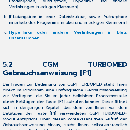
Pfadangaben, Aufrufpfade, Hyperlinks und andere
Verlinkungen in eckigen Klammern
]
[
Pfadangaben in einer Dateistruktur, sowie Aufrufpfade
innerhalb des Programms in blau und in eckigen Klammern
]
Hyperlinks oder andere Verlinkungen in blau,
unterstrichen
5.2
CGM TURBOMED
Gebrauchsanweisung [F1]
Bei Fragen zur Bedienung von CGM TURBOMED steht Ihnen
direkt im Programm eine umfangreiche Gebrauchsanweisung
zur Verfügung, die Sie an jeder beliebigen Programmstelle
durch Betätigen der Taste [
F1
] aufrufen können. Diese öffnet
sich in demjenigen Kapitel, das dem von Ihnen vor dem
Betätigen der Taste [
F1
] verwendeten CGM TURBOMED-
Modul entspricht. Über diesen kontextsensitiven Aufruf der
Gebrauchsanweisung hinaus, steht Ihnen selbstverständlich