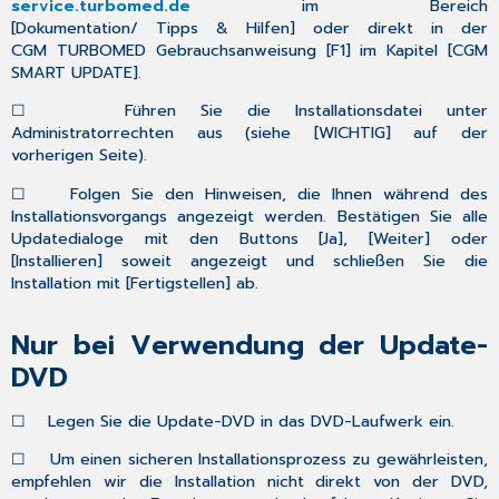
service.turbomed.de
im Bereich
[
Dokumentation/ Tipps & Hilfen
] oder direkt in der
CGM TURBOMED Gebrauchsanweisung
[
F1
] im Kapitel [
CGM
SMART UPDATE
].
☐
Führen Sie die Installationsdatei unter
Administratorrechten aus (siehe [
WICHTIG
] auf der
vorherigen Seite).
☐
Folgen Sie den Hinweisen, die Ihnen während des
Installationsvorgangs angezeigt werden. Bestätigen Sie alle
Updatedialoge mit den Buttons [
Ja
], [
Weiter
] oder
[
Installieren
] soweit angezeigt und schließen Sie die
Installation mit [
Fertigstellen
] ab.
Nur bei Verwendung der Update-
DVD
☐
Legen Sie die Update-DVD in das DVD-Laufwerk ein.
☐
Um einen
sicheren Installationsprozess
zu gewährleisten,
empfehlen wir die Installation
nicht
direkt von der DVD,