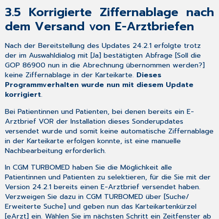
3.5
Korrigierte Ziffernablage nach
dem Versand von E-Arztbriefen
Nach der Bereitstellung des Updates 24.2.1 erfolgte trotz
der im Auswahldialog mit [Ja] bestätigten Abfrage [Soll die
GOP 86900 nun in die Abrechnung übernommen werden?]
keine Ziffernablage in der Karteikarte.
Dieses
Programmverhalten wurde nun mit diesem Update
korrigiert
.
Bei Patientinnen und Patienten, bei denen bereits ein E-
Arztbrief VOR der Installation dieses Sonderupdates
versendet wurde und somit keine automatische Ziffernablage
in der Karteikarte erfolgen konnte, ist eine manuelle
Nachbearbeitung erforderlich.
In CGM TURBOMED haben Sie die Möglichkeit alle
Patientinnen und Patienten zu selektieren, für die Sie mit der
Version 24.2.1 bereits einen E-Arztbrief versendet haben.
Verzweigen Sie dazu in CGM TURBOMED über [Suche/
Erweiterte Suche] und geben nun das Karteikartenkürzel
[eArzt] ein. Wählen Sie im nächsten Schritt ein Zeitfenster ab