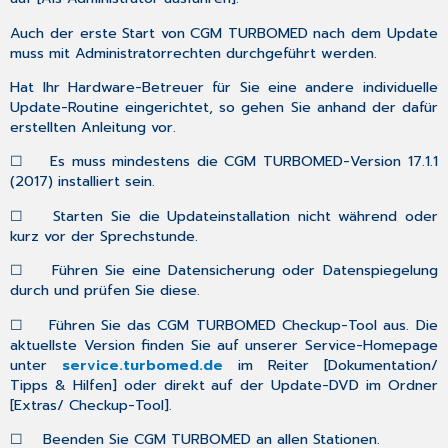
Auch der
erste Start von CGM TURBOMED nach dem Update
muss
mit Administratorrechten
durchgeführt werden.
Hat Ihr Hardware-Betreuer für Sie eine andere individuelle
Update-Routine eingerichtet, so gehen Sie anhand der dafür
erstellten Anleitung vor.
☐
Es muss mindestens die CGM TURBOMED-Version
17.1.1
(2017)
installiert sein.
☐
Starten Sie die Updateinstallation
nicht
während oder
kurz vor der Sprechstunde
.
☐
Führen Sie eine Datensicherung oder Datenspiegelung
durch und prüfen Sie diese.
☐
Führen Sie das CGM TURBOMED Checkup-Tool aus. Die
aktuellste Version finden Sie auf unserer Service-Homepage
unter
service.turbomed.de
im Reiter [
Dokumentation/
Tipps & Hilfen
] oder direkt auf der Update-DVD im Ordner
[
Extras/ Checkup-Tool
].
☐
Beenden Sie CGM TURBOMED an allen Stationen.