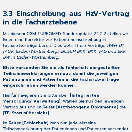
3.3
Einschreibung aus HzV-Vertrag
in die Facharztebene
Mit diesem CGM TURBOMED-Sonderupdate 24.2.2 stellen wir
Ihnen eine Korrektur zur Patienteneinschreibung in
Facharztverträge bereit. Dies betrifft die Verträge
AWH_01
(AOK Baden-Württemberg), BOSCH BKK, BKK VAG und BKK
BW in Baden-Württemberg
.
Bitte versenden Sie die als fehlerhaft dargestellten
Teilnahmeerklärungen erneut, damit die jeweiligen
Patientinnen und Patienten in die Facharztverträge
eingeschrieben werden können.
Hierfür navigieren Sie bitte über
[Integrierten
Versorgung/ Verwaltung
]. Wählen Sie nun den jeweiligen
Vertrag aus und im Reiter [
Arztbezogene Dokumente
] die
[
TE-Statusübersicht
].
Im Reiter [
Fehlerhaft
] kann nun jede einzelne
Teilnahmeerklärung der Patientinnen und Patienten versendet