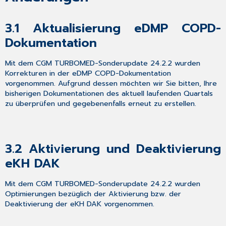
Anwender-
Hotline
3.1
Aktualisierung eDMP COPD-
Dokumentation
Mit dem CGM TURBOMED-Sonderupdate 24.2.2 wurden
Korrekturen in der eDMP COPD-Dokumentation
vorgenommen. Aufgrund dessen möchten wir Sie bitten, Ihre
bisherigen Dokumentationen des aktuell laufenden Quartals
zu überprüfen und gegebenenfalls erneut zu erstellen.
3.2
Aktivierung und Deaktivierung
eKH DAK
Mit dem CGM TURBOMED-Sonderupdate 24.2.2 wurden
Optimierungen bezüglich der Aktivierung bzw. der
Deaktivierung der eKH DAK vorgenommen.