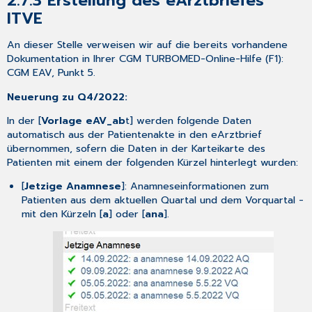
2.7.3
Erstellung des eArztbriefes
ITVE
An dieser Stelle verweisen wir auf die bereits vorhandene
Dokumentation in Ihrer CGM TURBOMED-Online-Hilfe (F1):
CGM EAV, Punkt 5.
Neuerung zu Q4/2022:
In der [
Vorlage eAV_ab
t] werden folgende Daten
automatisch aus der Patientenakte in den eArztbrief
übernommen, sofern die Daten in der Karteikarte des
Patienten mit einem der folgenden Kürzel hinterlegt wurden:
[
Jetzige Anamnese
]: Anamneseinformationen zum
Patienten aus dem aktuellen Quartal und dem Vorquartal -
mit den Kürzeln [
a
] oder [
ana
].