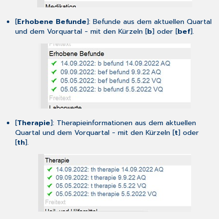
[
Erhobene Befunde
]: Befunde aus dem aktuellen Quartal
und dem Vorquartal - mit den Kürzeln [
b
] oder [
bef
].
[
Therapie
]: Therapieinformationen aus dem aktuellen
Quartal und dem Vorquartal - mit den Kürzeln [
t
] oder
[
th
].