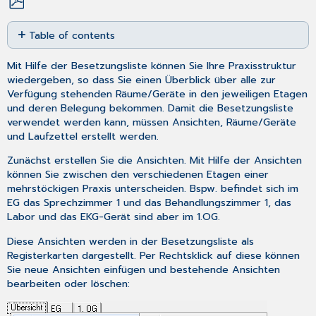
Save
Table of contents
as
No
PDF
headers
Mit Hilfe der Besetzungsliste können Sie Ihre Praxisstruktur
wiedergeben, so dass Sie einen Überblick über alle zur
Verfügung stehenden Räume/Geräte in den jeweiligen Etagen
und deren Belegung bekommen. Damit die Besetzungsliste
verwendet werden kann, müssen Ansichten, Räume/Geräte
und Laufzettel erstellt werden.
Zunächst erstellen Sie die Ansichten. Mit Hilfe der Ansichten
können Sie zwischen den verschiedenen Etagen einer
mehrstöckigen Praxis unterscheiden. Bspw. befindet sich im
EG das Sprechzimmer 1 und das Behandlungszimmer 1, das
Labor und das EKG-Gerät sind aber im 1.OG.
Diese Ansichten werden in der Besetzungsliste als
Registerkarten dargestellt. Per Rechtsklick auf diese können
Sie neue Ansichten einfügen und bestehende Ansichten
bearbeiten oder löschen: