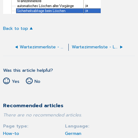
Back to top
Wartezimmerliste - Die Wartezimmerliste (Standard)
Wartezimmerliste - Laufzettel
Was this article helpful?
Yes
No
Recommended articles
There are no recommended articles.
Page type
Language
How-to
German