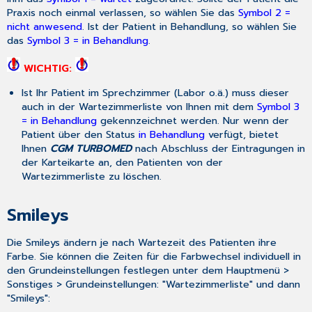
Praxis noch einmal verlassen, so wählen Sie das
Symbol 2 =
nicht anwesend
. Ist der Patient in Behandlung, so wählen Sie
das
S
ymbol 3 = in Behandlung
.
WICHTIG:
Ist Ihr Patient im Sprechzimmer (Labor o.ä.) muss dieser
auch in der Wartezimmerliste von Ihnen mit dem
Symbol 3
= in Behandlung
gekennzeichnet werden. Nur wenn der
Patient über den Status
in Behandlung
verfügt, bietet
Ihnen
CGM TURBOMED
nach Abschluss der Eintragungen in
der Karteikarte an, den Patienten von der
Wartezimmerliste zu löschen.
Smileys
Die Smileys ändern je nach Wartezeit des Patienten ihre
Farbe. Sie können die Zeiten für die Farbwechsel individuell in
den Grundeinstellungen festlegen unter dem Hauptmenü >
Sonstiges > Grundeinstellungen: "Wartezimmerliste" und dann
"Smileys":