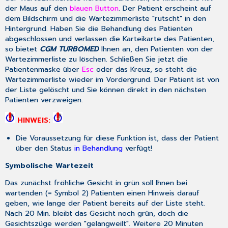
der Maus auf den
blauen Button
. Der Patient erscheint auf
dem Bildschirm und die Wartezimmerliste "rutscht" in den
Hintergrund. Haben Sie die Behandlung des Patienten
abgeschlossen und verlassen die Karteikarte des Patienten,
so bietet
CGM TURBOMED
Ihnen an, den Patienten von der
Wartezimmerliste zu löschen. Schließen Sie jetzt die
Patientenmaske über
Esc
oder das Kreuz, so steht die
Wartezimmerliste wieder im Vordergrund. Der Patient ist von
der Liste gelöscht und Sie können direkt in den nächsten
Patienten verzweigen.
HINWEIS:
Die Voraussetzung für diese Funktion ist, dass der Patient
über den Status
in Behandlung
verfügt!
Symbolische Wartezeit
Das zunächst fröhliche Gesicht in grün soll Ihnen bei
wartenden (= Symbol 2) Patienten einen Hinweis darauf
geben, wie lange der Patient bereits auf der Liste steht.
Nach 20 Min. bleibt das Gesicht noch grün, doch die
Gesichtszüge werden "gelangweilt". Weitere 20 Minuten