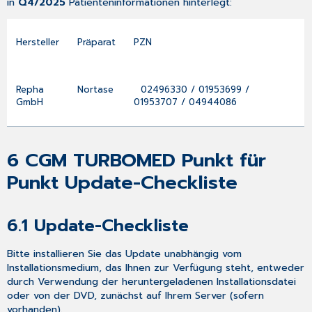
in
Q4/2025
Patienteninformationen hinterlegt:
Hersteller
Präparat
PZN
Repha
Nortase
02496330 / 01953699 /
GmbH
01953707 / 04944086
6
CGM TURBOMED Punkt für
Punkt Update-Checkliste
6.1
Update-Checkliste
Bitte installieren Sie das Update unabhängig vom
Installationsmedium, das Ihnen zur Verfügung steht, entweder
durch Verwendung der heruntergeladenen Installationsdatei
oder von der DVD, zunächst auf Ihrem Server (sofern
vorhanden).