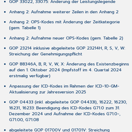
GOP 33022, 33075: Änderung der Leistungslegende
Anhang 2: Aufnahme weiterer Zeilen in den Anhang 2
Anhang 2: OPS-Kodes mit Änderung der Zeitkategorie
(gem. Tabelle 1)
Anhang 2: Aufnahme neuer OPS-Kodes (gem. Tabelle 2)
GOP 23214 inklusive abgeleitete GOP 23214H, R, S, V, W:
Streichung der Genehmigungspflicht
GOP 88346A, B, R, V, W, X: Änderung des Existenzbeginns
auf den 1. Oktober 2024 (Impfstoff im 4. Quartal 2024
erstmalig verfügbar)
Anpassung der ICD-Kodes im Rahmen der ICD-10-GM-
Aktualisierung zur Jahresversion 2025
GOP 04433 (inkl. abgeleitete GOP 04433I), 16222, 16230,
16231, 16233: Beendigung des ICD-Kodes G71.0 zum 31.
Dezember 2024 und Aufnahme der ICD-Kodes G71.0-,
G71.00, G71.08
abgeleitete GOP 01700V und 01701V: Streichung