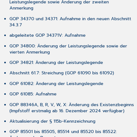
Leistungslegende sowie Änderung der zweiten
Anmerkung
GOP 34370 und 34371: Aufnahme in den neuen Abschnitt
34.3.7
abgeleitete GOP 34371V: Aufnahme
GOP 34800: Änderung der Leistungslegende sowie der
vierten Anmerkung
GOP 34821: Änderung der Leistungslegende
Abschnitt 61.7: Streichung (GOP 61090 bis 61092)
GOP 61082: Änderung der Leistungslegende
GOP 61085: Aufnahme
GOP 88346A, B, R, V, W, X: Änderung des Existenzbeginns
(Impfstoff erstmalig ab 16. Dezember 2024 verfügbar)
Aktualisierung der § 115b-Kennzeichnung
GOP 85501 bis 85505, 85514 und 85520 bis 85522: