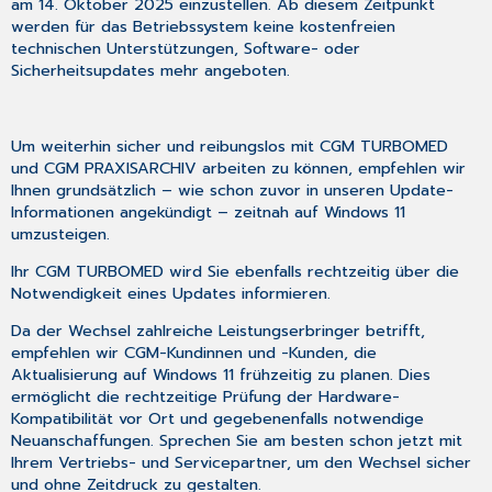
am 14. Oktober 2025 einzustellen. Ab diesem Zeitpunkt
werden für das Betriebssystem keine kostenfreien
technischen Unterstützungen, Software- oder
Sicherheitsupdates mehr angeboten.
Um weiterhin sicher und reibungslos mit CGM TURBOMED
und CGM PRAXISARCHIV arbeiten zu können, empfehlen wir
Ihnen grundsätzlich – wie schon zuvor in unseren Update-
Informationen angekündigt – zeitnah auf Windows 11
umzusteigen.
Ihr CGM TURBOMED wird Sie ebenfalls rechtzeitig über die
Notwendigkeit eines Updates informieren.
Da der Wechsel zahlreiche Leistungserbringer betrifft,
empfehlen wir CGM-Kundinnen und -Kunden, die
Aktualisierung auf Windows 11 frühzeitig zu planen. Dies
ermöglicht die rechtzeitige Prüfung der Hardware-
Kompatibilität vor Ort und gegebenenfalls notwendige
Neuanschaffungen. Sprechen Sie am besten schon jetzt mit
Ihrem Vertriebs- und Servicepartner, um den Wechsel sicher
und ohne Zeitdruck zu gestalten.