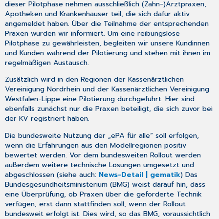
dieser Pilotphase nehmen ausschließlich (Zahn-)Arztpraxen,
Apotheken und Krankenhäuser teil, die sich dafür aktiv
angemeldet haben. Über die Teilnahme der entsprechenden
Praxen wurden wir informiert. Um eine reibungslose
Pilotphase zu gewährleisten, begleiten wir unsere Kundinnen
und Kunden während der Pilotierung und stehen mit ihnen im
regelmäßigen Austausch.
Zusätzlich wird in den Regionen der Kassenärztlichen
Vereinigung Nordrhein und der Kassenärztlichen Vereinigung
Westfalen-Lippe eine Pilotierung durchgeführt. Hier sind
ebenfalls zunächst nur die Praxen beteiligt, die sich zuvor bei
der KV registriert haben.
Die bundesweite Nutzung der „ePA für alle“ soll erfolgen,
wenn die Erfahrungen aus den Modellregionen positiv
bewertet werden. Vor dem bundesweiten Rollout werden
außerdem weitere technische Lösungen umgesetzt und
abgeschlossen (siehe auch:
News-Detail | gematik
) Das
Bundesgesundheitsministerium (BMG) weist darauf hin, dass
eine Überprüfung, ob Praxen über die geforderte Technik
verfügen, erst dann stattfinden soll, wenn der Rollout
bundesweit erfolgt ist. Dies wird, so das BMG, voraussichtlich