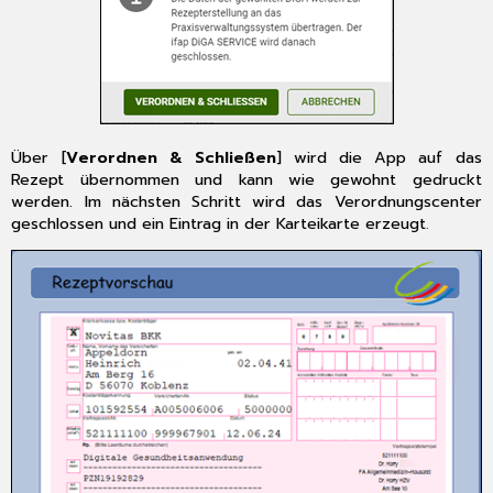
[F1]
7.3
CGM TURBOMED
Anwender-
Hotline
Über [
Verordnen & Schließen
] wird die App auf das
Rezept übernommen und kann wie gewohnt gedruckt
werden. Im nächsten Schritt wird das Verordnungscenter
geschlossen und ein Eintrag in der Karteikarte erzeugt
.